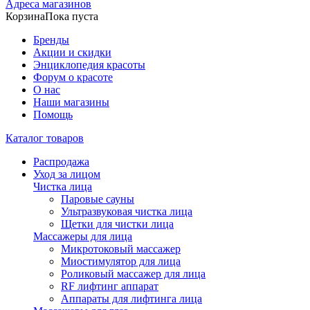
Адреса магазинов
Корзина
Пока пуста
Бренды
Акции и скидки
Энциклопедия красоты
Форум о красоте
О нас
Наши магазины
Помощь
Каталог товаров
Распродажа
Уход за лицом
Чистка лица
Паровые сауны
Ультразвуковая чистка лица
Щетки для чистки лица
Массажеры для лица
Микротоковый массажер
Миостимулятор для лица
Роликовый массажер для лица
RF лифтинг аппарат
Аппараты для лифтинга лица