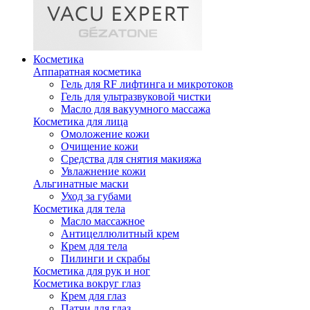
Косметика
Аппаратная косметика
Гель для RF лифтинга и микротоков
Гель для ультразвуковой чистки
Масло для вакуумного массажа
Косметика для лица
Омоложение кожи
Очищение кожи
Средства для снятия макияжа
Увлажнение кожи
Альгинатные маски
Уход за губами
Косметика для тела
Масло массажное
Антицеллюлитный крем
Крем для тела
Пилинги и скрабы
Косметика для рук и ног
Косметика вокруг глаз
Крем для глаз
Патчи для глаз