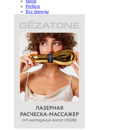
Meoli
Perfleor
Все бренды