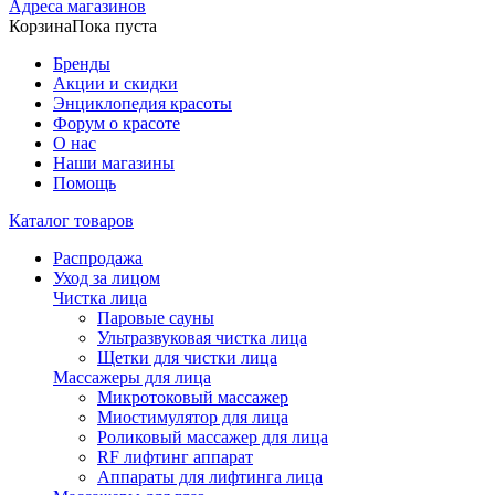
Адреса магазинов
Корзина
Пока пуста
Бренды
Акции и скидки
Энциклопедия красоты
Форум о красоте
О нас
Наши магазины
Помощь
Каталог товаров
Распродажа
Уход за лицом
Чистка лица
Паровые сауны
Ультразвуковая чистка лица
Щетки для чистки лица
Массажеры для лица
Микротоковый массажер
Миостимулятор для лица
Роликовый массажер для лица
RF лифтинг аппарат
Аппараты для лифтинга лица