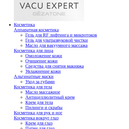
Косметика
Аппаратная косметика
Гель для RF лифтинга и микротоков
Гель для ультразвуковой чистки
Масло для вакуумного массажа
Косметика для лица
Омоложение кожи
Очищение кожи
Средства для снятия макияжа
Увлажнение кожи
Альгинатные маски
Уход за губами
Косметика для тела
Масло массажное
Антицеллюлитный крем
Крем для тела
Пилинги и скрабы
Косметика для рук и ног
Косметика вокруг глаз
Крем для глаз
Патчи для глаз