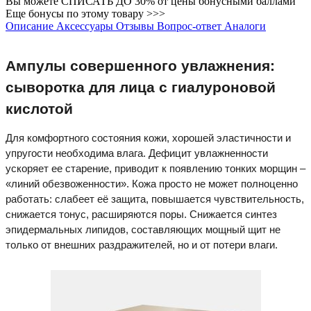
Вы можете
СПИСАТЬ ДО 30%
от цены бонусными баллами
Еще бонусы по этому товару >>>
Описание
Аксессуары
Отзывы
Вопрос-ответ
Аналоги
Ампулы совершенного увлажнения:
сыворотка для лица с гиалуроновой
кислотой
Для комфортного состояния кожи, хорошей эластичности и
упругости необходима влага. Дефицит увлажненности
ускоряет ее старение, приводит к появлению тонких морщин –
«линий обезвоженности». Кожа просто не может полноценно
работать: слабеет её защита, повышается чувствительность,
снижается тонус, расширяются поры. Снижается синтез
эпидермальных липидов, составляющих мощный щит не
только от внешних раздражителей, но и от потери влаги.