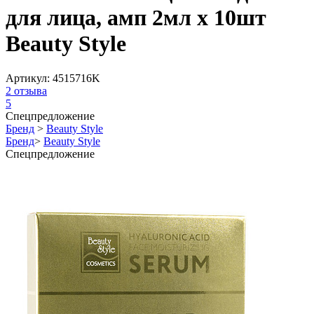
для лица, амп 2мл х 10шт
Beauty Style
Артикул:
4515716K
2
отзыва
5
Спецпредложение
Бренд
>
Beauty Style
Бренд
>
Beauty Style
Спецпредложение