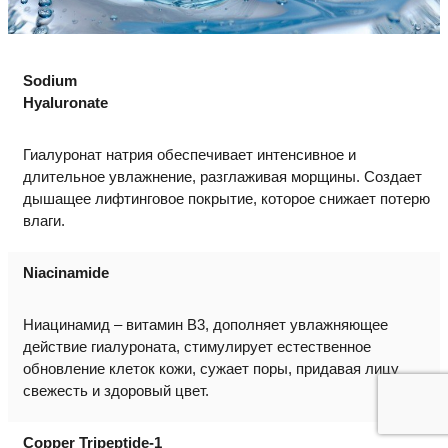
Sodium
Hyaluronate
Гиалуронат натрия обеспечивает интенсивное и
длительное увлажнение, разглаживая морщины. Создает
дышащее лифтинговое покрытие, которое снижает потерю
влаги.
Niacinamide
Ниацинамид – витамин В3, дополняет увлажняющее
действие гиалуроната, стимулирует естественное
обновление клеток кожи, сужает поры, придавая лицу
свежесть и здоровый цвет.
Copper Tripeptide-1