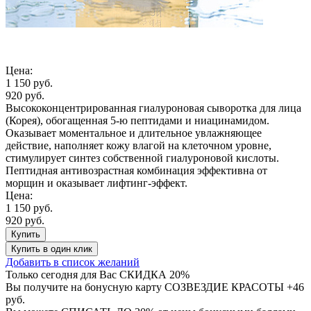
Цена:
1 150 руб.
920 руб.
Высококонцентрированная гиалуроновая сыворотка для лица
(Корея), обогащенная 5-ю пептидами и ниацинамидом.
Оказывает моментальное и длительное увлажняющее
действие, наполняет кожу влагой на клеточном уровне,
стимулирует синтез собственной гиалуроновой кислоты.
Пептидная антивозрастная комбинация эффективна от
морщин и оказывает лифтинг-эффект.
Цена:
1 150 руб.
920 руб.
Купить
Купить
в один клик
Добавить в список желаний
Только сегодня для Вас
СКИДКА 20%
Вы получите на бонусную карту СОЗВЕЗДИЕ КРАСОТЫ
+46
руб.