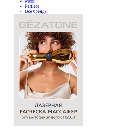
Meoli
Perfleor
Все бренды