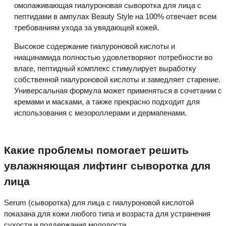
омолаживающая гиалуроновая сыворотка для лица с
пептидами в ампулах Beauty Style на 100% отвечает всем
требованиям ухода за увядающей кожей.
Высокое содержание гиалуроновой кислоты и
ниацинамида полностью удовлетворяют потребности во
влаге, пептидный комплекс стимулирует выработку
собственной гиалуроновой кислоты и замедляет старение.
Универсальная формула может применяться в сочетании с
кремами и масками, а также прекрасно подходит для
использования с мезороллерами и дермапенами.
Какие проблемы помогает решить
увлажняющая лифтинг сыворотка для
лица
Serum (сыворотка) для лица с гиалуроновой кислотой
показана для кожи любого типа и возраста для устранения
сухости и поддержания молодости.