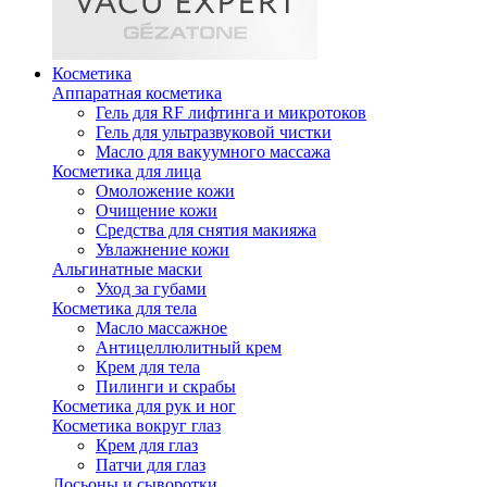
Косметика
Аппаратная косметика
Гель для RF лифтинга и микротоков
Гель для ультразвуковой чистки
Масло для вакуумного массажа
Косметика для лица
Омоложение кожи
Очищение кожи
Средства для снятия макияжа
Увлажнение кожи
Альгинатные маски
Уход за губами
Косметика для тела
Масло массажное
Антицеллюлитный крем
Крем для тела
Пилинги и скрабы
Косметика для рук и ног
Косметика вокруг глаз
Крем для глаз
Патчи для глаз
Лосьоны и сыворотки