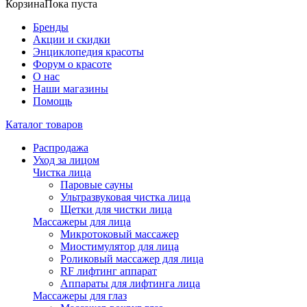
Корзина
Пока пуста
Бренды
Акции и скидки
Энциклопедия красоты
Форум о красоте
О нас
Наши магазины
Помощь
Каталог товаров
Распродажа
Уход за лицом
Чистка лица
Паровые сауны
Ультразвуковая чистка лица
Щетки для чистки лица
Массажеры для лица
Микротоковый массажер
Миостимулятор для лица
Роликовый массажер для лица
RF лифтинг аппарат
Аппараты для лифтинга лица
Массажеры для глаз