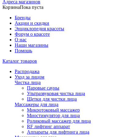
Адреса магазинов
Корзина
Пока пуста
Бренды
Акции и скидки
Энциклопедия красоты
Форум о красоте
О нас
Наши магазины
Помощь
Каталог товаров
Распродажа
Уход за лицом
Чистка лица
Паровые сауны
Ультразвуковая чистка лица
Щетки для чистки лица
Массажеры для лица
Микротоковый массажер
Миостимулятор для лица
Роликовый массажер для лица
RF лифтинг аппарат
Аппараты для лифтинга лица