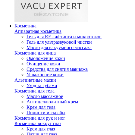
Косметика
Аппаратная косметика
Гель для RF лифтинга и микротоков
Гель для ультразвуковой чистки
Масло для вакуумного массажа
Косметика для лица
Омоложение кожи
Очищение кожи
Средства для снятия макияжа
Увлажнение кожи
Альгинатные маски
Уход за губами
Косметика для тела
Масло массажное
Антицеллюлитный крем
Крем для тела
Пилинги и скрабы
Косметика для рук и ног
Косметика вокруг глаз
Крем для глаз
Патчи для глаз