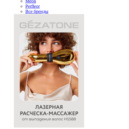
Meoli
Perfleor
Все бренды