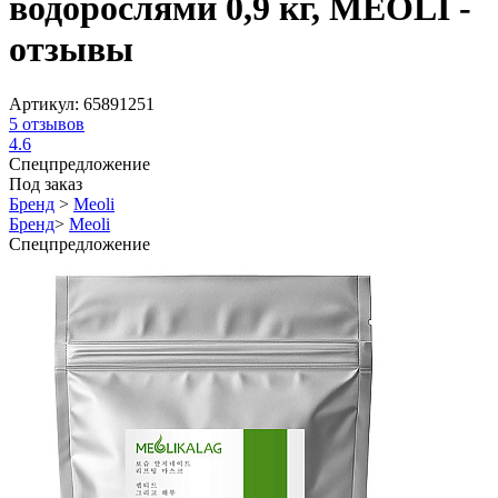
водорослями 0,9 кг, MEOLI -
отзывы
Артикул:
65891251
5
отзывов
4.6
Спецпредложение
Под заказ
Бренд
>
Meoli
Бренд
>
Meoli
Спецпредложение