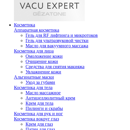
Косметика
Аппаратная косметика
Гель для RF лифтинга и микротоков
Гель для ультразвуковой чистки
Масло для вакуумного массажа
Косметика для лица
Омоложение кожи
Очищение кожи
Средства для снятия макияжа
Увлажнение кожи
Альгинатные маски
Уход за губами
Косметика для тела
Масло массажное
Антицеллюлитный крем
Крем для тела
Пилинги и скрабы
Косметика для рук и ног
Косметика вокруг глаз
Крем для глаз
Патчи для глаз