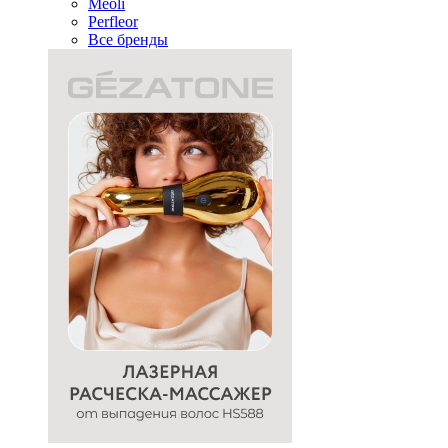
Meoli
Perfleor
Все бренды