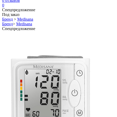
0
отзывов
0
Спецпредложение
Под заказ
Бренд
>
Medisana
Бренд
>
Medisana
Спецпредложение