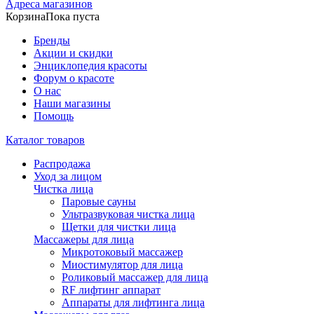
Адреса магазинов
Корзина
Пока пуста
Бренды
Акции и скидки
Энциклопедия красоты
Форум о красоте
О нас
Наши магазины
Помощь
Каталог товаров
Распродажа
Уход за лицом
Чистка лица
Паровые сауны
Ультразвуковая чистка лица
Щетки для чистки лица
Массажеры для лица
Микротоковый массажер
Миостимулятор для лица
Роликовый массажер для лица
RF лифтинг аппарат
Аппараты для лифтинга лица