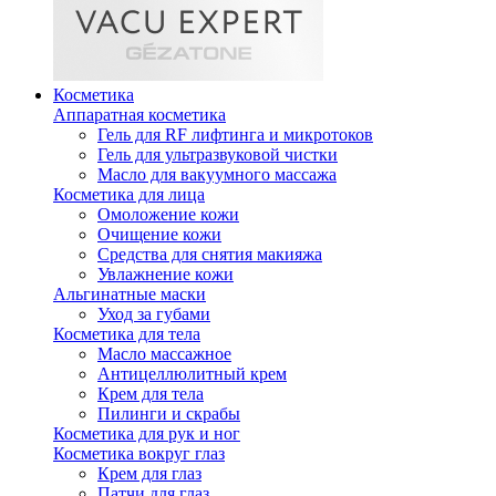
Косметика
Аппаратная косметика
Гель для RF лифтинга и микротоков
Гель для ультразвуковой чистки
Масло для вакуумного массажа
Косметика для лица
Омоложение кожи
Очищение кожи
Средства для снятия макияжа
Увлажнение кожи
Альгинатные маски
Уход за губами
Косметика для тела
Масло массажное
Антицеллюлитный крем
Крем для тела
Пилинги и скрабы
Косметика для рук и ног
Косметика вокруг глаз
Крем для глаз
Патчи для глаз