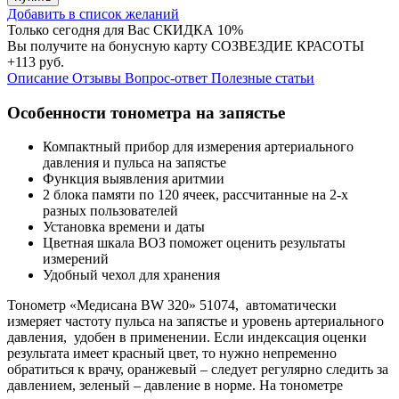
Добавить в список желаний
Только сегодня для Вас
СКИДКА 10%
Вы получите на бонусную карту СОЗВЕЗДИЕ КРАСОТЫ
+113 руб.
Описание
Отзывы
Вопрос-ответ
Полезные статьи
Особенности тонометра на запястье
Компактный прибор для измерения артериального
давления и пульса на запястье
Функция выявления аритмии
2 блока памяти по 120 ячеек, рассчитанные на 2-х
разных пользователей
Установка времени и даты
Цветная шкала ВОЗ поможет оценить результаты
измерений
Удобный чехол для хранения
Тонометр «Медисана BW 320» 51074, автоматически
измеряет частоту пульса на запястье и уровень артериального
давления, удобен в применении. Если индексация оценки
результата имеет красный цвет, то нужно непременно
обратиться к врачу, оранжевый – следует регулярно следить за
давлением, зеленый – давление в норме. На тонометре