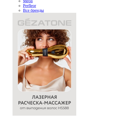
Meoli
Perfleor
Все бренды