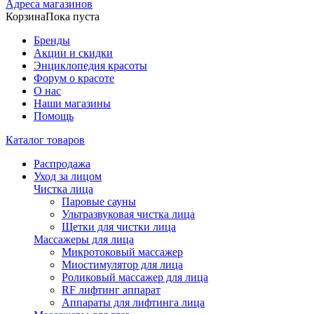
Адреса магазинов
Корзина
Пока пуста
Бренды
Акции и скидки
Энциклопедия красоты
Форум о красоте
О нас
Наши магазины
Помощь
Каталог товаров
Распродажа
Уход за лицом
Чистка лица
Паровые сауны
Ультразвуковая чистка лица
Щетки для чистки лица
Массажеры для лица
Микротоковый массажер
Миостимулятор для лица
Роликовый массажер для лица
RF лифтинг аппарат
Аппараты для лифтинга лица