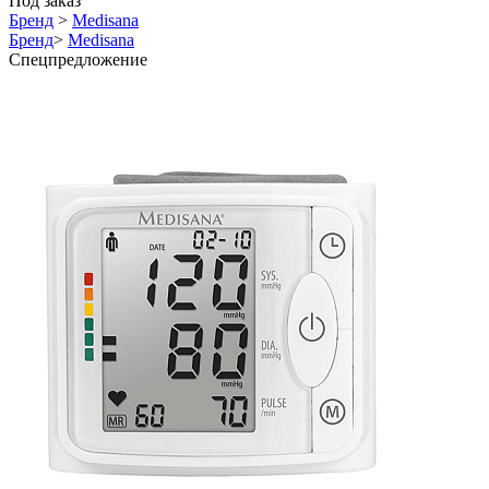
Под заказ
Бренд
>
Medisana
Бренд
>
Medisana
Спецпредложение