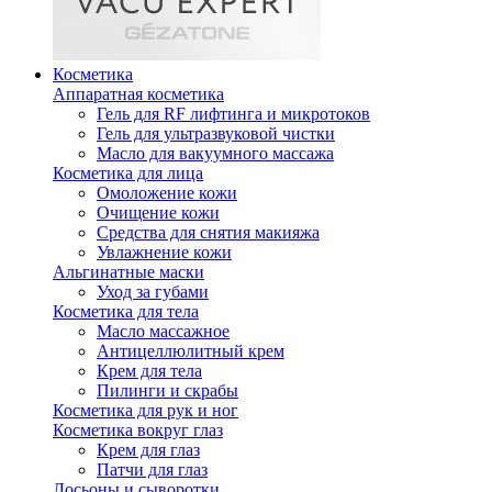
Косметика
Аппаратная косметика
Гель для RF лифтинга и микротоков
Гель для ультразвуковой чистки
Масло для вакуумного массажа
Косметика для лица
Омоложение кожи
Очищение кожи
Средства для снятия макияжа
Увлажнение кожи
Альгинатные маски
Уход за губами
Косметика для тела
Масло массажное
Антицеллюлитный крем
Крем для тела
Пилинги и скрабы
Косметика для рук и ног
Косметика вокруг глаз
Крем для глаз
Патчи для глаз
Лосьоны и сыворотки