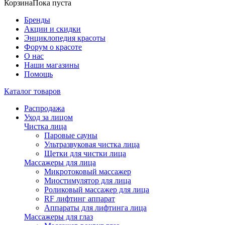
Корзина
Пока пуста
Бренды
Акции и скидки
Энциклопедия красоты
Форум о красоте
О нас
Наши магазины
Помощь
Каталог товаров
Распродажа
Уход за лицом
Чистка лица
Паровые сауны
Ультразвуковая чистка лица
Щетки для чистки лица
Массажеры для лица
Микротоковый массажер
Миостимулятор для лица
Роликовый массажер для лица
RF лифтинг аппарат
Аппараты для лифтинга лица
Массажеры для глаз