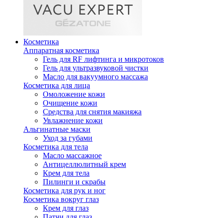
Косметика
Аппаратная косметика
Гель для RF лифтинга и микротоков
Гель для ультразвуковой чистки
Масло для вакуумного массажа
Косметика для лица
Омоложение кожи
Очищение кожи
Средства для снятия макияжа
Увлажнение кожи
Альгинатные маски
Уход за губами
Косметика для тела
Масло массажное
Антицеллюлитный крем
Крем для тела
Пилинги и скрабы
Косметика для рук и ног
Косметика вокруг глаз
Крем для глаз
Патчи для глаз