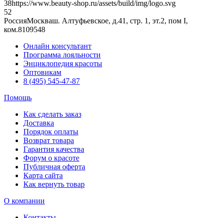
38
https://www.beauty-shop.ru/assets/build/img/logo.svg
5
2
Россия
Москва
ш. Алтуфьевское, д.41, стр. 1, эт.2, пом I,
ком.8
109548
Онлайн консультант
Программа лояльности
Энциклопедия красоты
Оптовикам
8 (495) 545-47-87
Помощь
Как сделать заказ
Доставка
Порядок оплаты
Возврат товара
Гарантия качества
Форум о красоте
Публичная оферта
Карта сайта
Как вернуть товар
О компании
Контакты