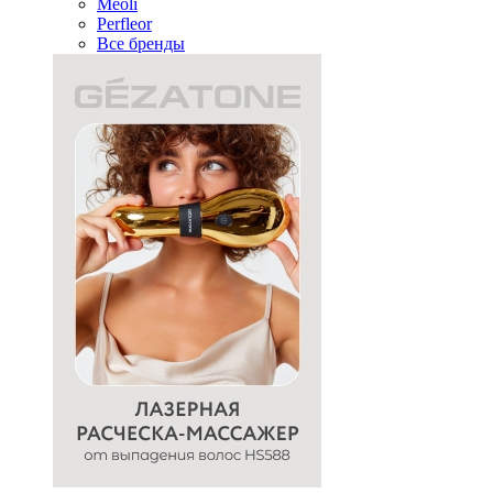
Meoli
Perfleor
Все бренды