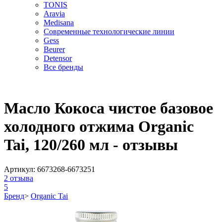
TONIS
Aravia
Medisana
Современные технологические линии
Gess
Beurer
Detensor
Все бренды
Масло Кокоса чистое базовое
холодного отжима Organic
Tai, 120/260 мл - отзывы
Артикул:
6673268-6673251
2
отзыва
5
Бренд
>
Organic Tai