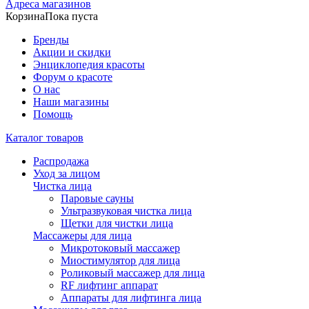
Адреса магазинов
Корзина
Пока пуста
Бренды
Акции и скидки
Энциклопедия красоты
Форум о красоте
О нас
Наши магазины
Помощь
Каталог товаров
Распродажа
Уход за лицом
Чистка лица
Паровые сауны
Ультразвуковая чистка лица
Щетки для чистки лица
Массажеры для лица
Микротоковый массажер
Миостимулятор для лица
Роликовый массажер для лица
RF лифтинг аппарат
Аппараты для лифтинга лица