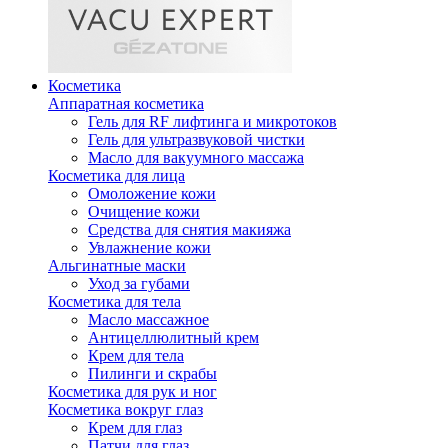
Косметика
Аппаратная косметика
Гель для RF лифтинга и микротоков
Гель для ультразвуковой чистки
Масло для вакуумного массажа
Косметика для лица
Омоложение кожи
Очищение кожи
Средства для снятия макияжа
Увлажнение кожи
Альгинатные маски
Уход за губами
Косметика для тела
Масло массажное
Антицеллюлитный крем
Крем для тела
Пилинги и скрабы
Косметика для рук и ног
Косметика вокруг глаз
Крем для глаз
Патчи для глаз