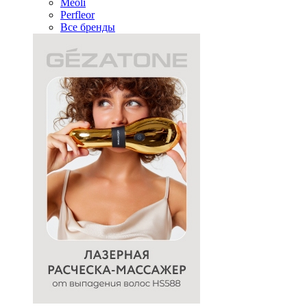
Meoli
Perfleor
Все бренды