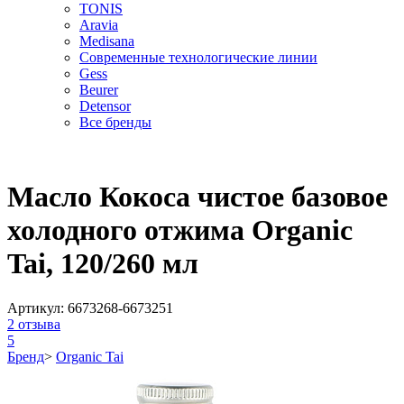
TONIS
Aravia
Medisana
Современные технологические линии
Gess
Beurer
Detensor
Все бренды
Масло Кокоса чистое базовое
холодного отжима Organic
Tai, 120/260 мл
Артикул:
6673268-6673251
2
отзыва
5
Бренд
>
Organic Tai