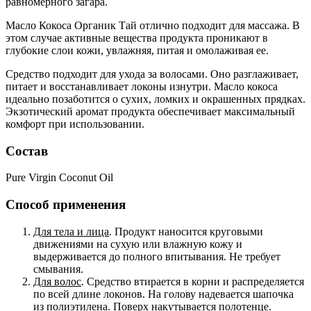
равномерного загара.
Масло Кокоса Органик Тай отлично подходит для массажа. В
этом случае активные вещества продукта проникают в
глубокие слои кожи, увлажняя, питая и омолаживая ее.
Средство подходит для ухода за волосами. Оно разглаживает,
питает и восстанавливает локоны изнутри. Масло кокоса
идеально позаботится о сухих, ломких и окрашенных прядках.
Экзотический аромат продукта обеспечивает максимальный
комфорт при использовании.
Состав
Pure Virgin Coconut Oil
Способ применения
Для тела и лица
. Продукт наносится круговыми
движениями на сухую или влажную кожу и
выдерживается до полного впитывания. Не требует
смывания.
Для волос
. Средство втирается в корни и распределяется
по всей длине локонов. На голову надевается шапочка
из полиэтилена. Поверх накутывается полотенце.