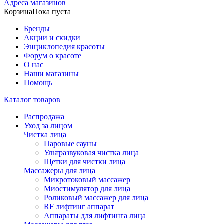
Адреса магазинов
Корзина
Пока пуста
Бренды
Акции и скидки
Энциклопедия красоты
Форум о красоте
О нас
Наши магазины
Помощь
Каталог товаров
Распродажа
Уход за лицом
Чистка лица
Паровые сауны
Ультразвуковая чистка лица
Щетки для чистки лица
Массажеры для лица
Микротоковый массажер
Миостимулятор для лица
Роликовый массажер для лица
RF лифтинг аппарат
Аппараты для лифтинга лица