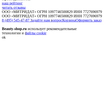
наш рейтинг
читать отзывы
ООО «МИТРИДАТ» ОГРН 1097746500829 ИНН 7727696979
ООО «МИТРИДАТ» ОГРН 1097746500829 ИНН 7727696979
8 (495) 545-47-87
Задайте нам вопрос
Корзина
Оформить заказ
Beauty-shop.ru
использует рекомендательные
технологии и
файлы cookie
ok