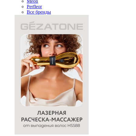
Meoli
Perfleor
Все бренды