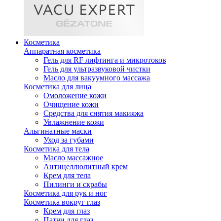
Косметика
Аппаратная косметика
Гель для RF лифтинга и микротоков
Гель для ультразвуковой чистки
Масло для вакуумного массажа
Косметика для лица
Омоложение кожи
Очищение кожи
Средства для снятия макияжа
Увлажнение кожи
Альгинатные маски
Уход за губами
Косметика для тела
Масло массажное
Антицеллюлитный крем
Крем для тела
Пилинги и скрабы
Косметика для рук и ног
Косметика вокруг глаз
Крем для глаз
Патчи для глаз