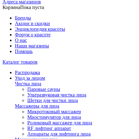
Адреса магазинов
Корзина
Пока пуста
Бренды
Акции и скидки
Энциклопедия красоты
Форум о красоте
О нас
Наши магазины
Помощь
Каталог товаров
Распродажа
Уход за лицом
Чистка лица
Паровые сауны
Ультразвуковая чистка лица
Щетки для чистки лица
Массажеры для лица
Микротоковый массажер
Миостимулятор для лица
Роликовый массажер для лица
RF лифтинг аппарат
Аппараты для лифтинга лица