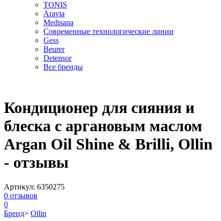
TONIS
Aravia
Medisana
Современные технологические линии
Gess
Beurer
Detensor
Все бренды
Кондиционер для сияния и
блеска с аргановым маслом
Argan Oil Shine & Brilli, Ollin
- отзывы
Артикул:
6350275
0
отзывов
0
Бренд
>
Ollin