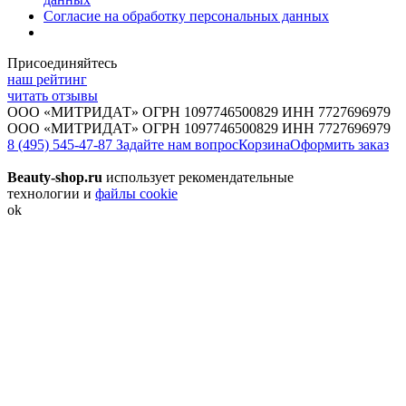
Согласие на обработку персональных данных
Присоединяйтесь
наш рейтинг
читать отзывы
ООО «МИТРИДАТ» ОГРН 1097746500829 ИНН 7727696979
ООО «МИТРИДАТ» ОГРН 1097746500829 ИНН 7727696979
8 (495) 545-47-87
Задайте нам вопрос
Корзина
Оформить заказ
Beauty-shop.ru
использует рекомендательные
технологии и
файлы cookie
ok