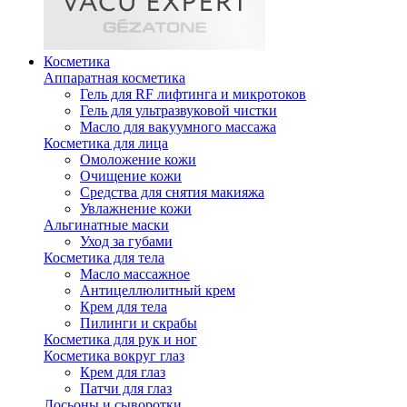
Косметика
Аппаратная косметика
Гель для RF лифтинга и микротоков
Гель для ультразвуковой чистки
Масло для вакуумного массажа
Косметика для лица
Омоложение кожи
Очищение кожи
Средства для снятия макияжа
Увлажнение кожи
Альгинатные маски
Уход за губами
Косметика для тела
Масло массажное
Антицеллюлитный крем
Крем для тела
Пилинги и скрабы
Косметика для рук и ног
Косметика вокруг глаз
Крем для глаз
Патчи для глаз
Лосьоны и сыворотки