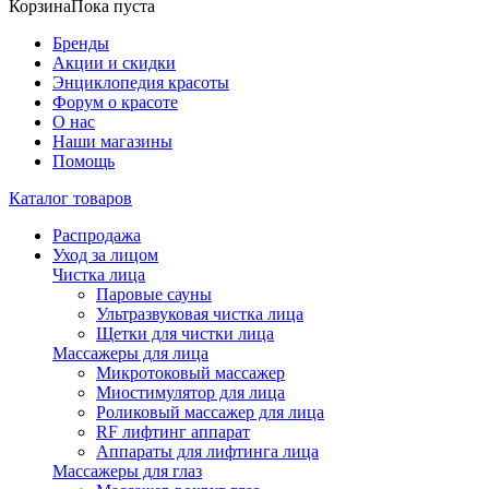
Корзина
Пока пуста
Бренды
Акции и скидки
Энциклопедия красоты
Форум о красоте
О нас
Наши магазины
Помощь
Каталог товаров
Распродажа
Уход за лицом
Чистка лица
Паровые сауны
Ультразвуковая чистка лица
Щетки для чистки лица
Массажеры для лица
Микротоковый массажер
Миостимулятор для лица
Роликовый массажер для лица
RF лифтинг аппарат
Аппараты для лифтинга лица
Массажеры для глаз