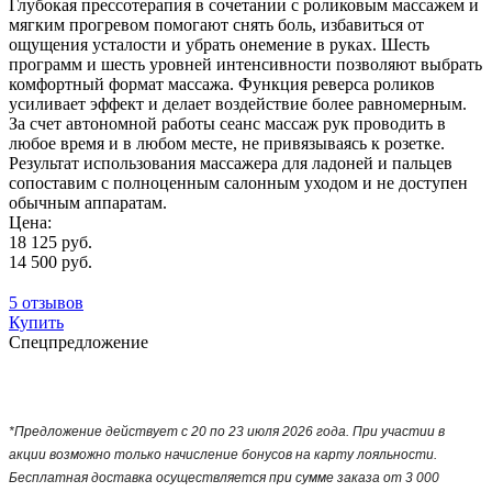
Глубокая прессотерапия в сочетании с роликовым массажем и
мягким прогревом помогают снять боль, избавиться от
ощущения усталости и убрать онемение в руках. Шесть
программ и шесть уровней интенсивности позволяют выбрать
комфортный формат массажа. Функция реверса роликов
усиливает эффект и делает воздействие более равномерным.
За счет автономной работы сеанс массаж рук проводить в
любое время и в любом месте, не привязываясь к розетке.
Результат использования массажера для ладоней и пальцев
сопоставим с полноценным салонным уходом и не доступен
обычным аппаратам.
Цена:
18 125 руб.
14 500 руб.
5 отзывов
Купить
Спецпредложение
*Предложение действует с 20 по 23 июля 2026 года. При участии в
акции возможно только начисление бонусов на карту лояльности.
Бесплатная доставка осуществляется при сумме заказа от 3 000