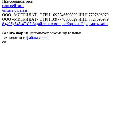
Присоединяйтесь
наш рейтинг
читать отзывы
ООО «МИТРИДАТ» ОГРН 1097746500829 ИНН 7727696979
ООО «МИТРИДАТ» ОГРН 1097746500829 ИНН 7727696979
8 (495) 545-47-87
Задайте нам вопрос
Корзина
Оформить заказ
Beauty-shop.ru
использует рекомендательные
технологии и
файлы cookie
ok