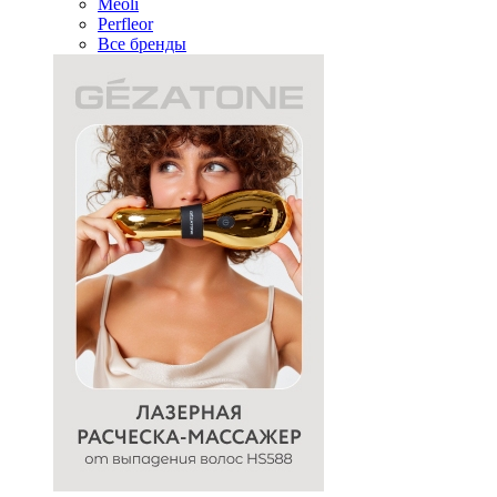
Meoli
Perfleor
Все бренды