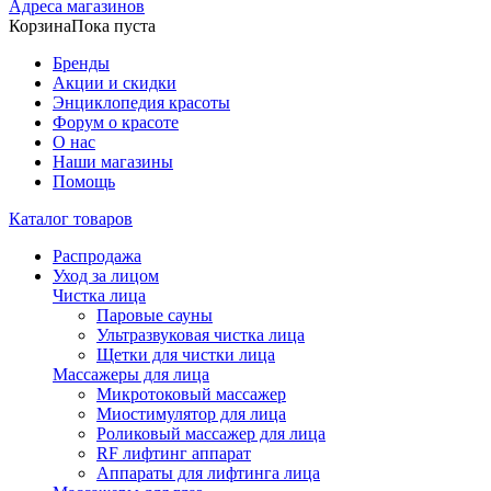
Адреса магазинов
Корзина
Пока пуста
Бренды
Акции и скидки
Энциклопедия красоты
Форум о красоте
О нас
Наши магазины
Помощь
Каталог товаров
Распродажа
Уход за лицом
Чистка лица
Паровые сауны
Ультразвуковая чистка лица
Щетки для чистки лица
Массажеры для лица
Микротоковый массажер
Миостимулятор для лица
Роликовый массажер для лица
RF лифтинг аппарат
Аппараты для лифтинга лица