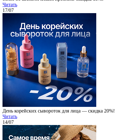
Читать
17
/07
День корейских сывороток для лица — скидка 20%!
Читать
14
/07