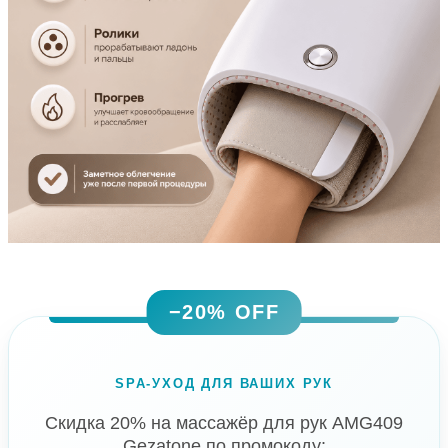
−20% OFF
SPA-УХОД ДЛЯ ВАШИХ РУК
Скидка 20% на массажёр для рук AMG409
Gezatone по промокоду: