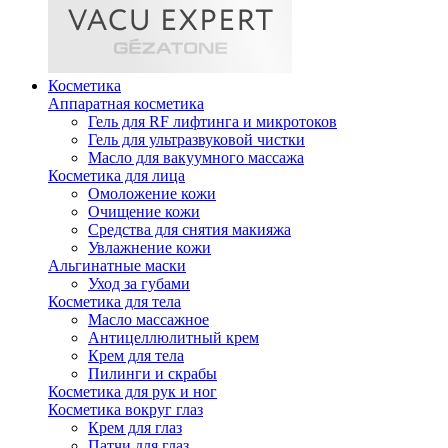
Косметика
Аппаратная косметика
Гель для RF лифтинга и микротоков
Гель для ультразвуковой чистки
Масло для вакуумного массажа
Косметика для лица
Омоложение кожи
Очищение кожи
Средства для снятия макияжа
Увлажнение кожи
Альгинатные маски
Уход за губами
Косметика для тела
Масло массажное
Антицеллюлитный крем
Крем для тела
Пилинги и скрабы
Косметика для рук и ног
Косметика вокруг глаз
Крем для глаз
Патчи для глаз