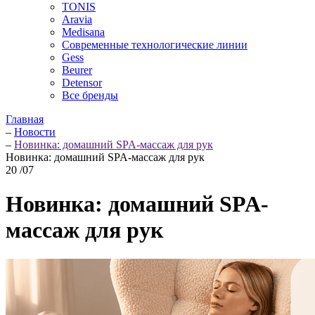
TONIS
Aravia
Medisana
Современные технологические линии
Gess
Beurer
Detensor
Все бренды
Главная
–
Новости
–
Новинка: домашний SPA-массаж для рук
Новинка: домашний SPA-массаж для рук
20
/07
Новинка: домашний SPA-
массаж для рук