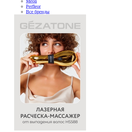
Meoli
Perfleor
Все бренды