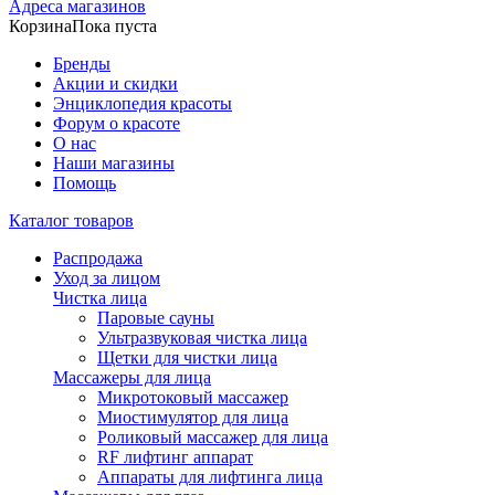
Адреса магазинов
Корзина
Пока пуста
Бренды
Акции и скидки
Энциклопедия красоты
Форум о красоте
О нас
Наши магазины
Помощь
Каталог товаров
Распродажа
Уход за лицом
Чистка лица
Паровые сауны
Ультразвуковая чистка лица
Щетки для чистки лица
Массажеры для лица
Микротоковый массажер
Миостимулятор для лица
Роликовый массажер для лица
RF лифтинг аппарат
Аппараты для лифтинга лица