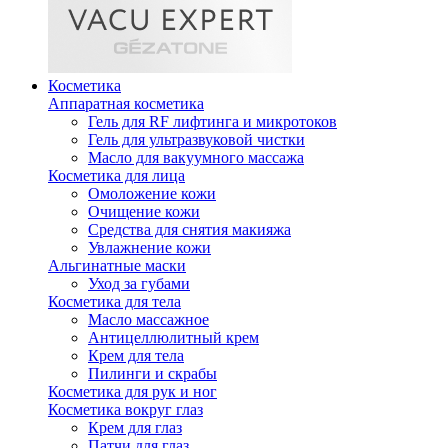
Косметика
Аппаратная косметика
Гель для RF лифтинга и микротоков
Гель для ультразвуковой чистки
Масло для вакуумного массажа
Косметика для лица
Омоложение кожи
Очищение кожи
Средства для снятия макияжа
Увлажнение кожи
Альгинатные маски
Уход за губами
Косметика для тела
Масло массажное
Антицеллюлитный крем
Крем для тела
Пилинги и скрабы
Косметика для рук и ног
Косметика вокруг глаз
Крем для глаз
Патчи для глаз