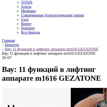
TONIS
Aravia
Medisana
Современные технологические линии
Gess
Beurer
Detensor
Все бренды
Главная
–
Новости
–
Вау: 11 функций в лифтинг аппарате m1616 GEZATONE
Вау: 11 функций в лифтинг аппарате m1616 GEZATONE
20
/07
Вау: 11 функций в лифтинг
аппарате m1616 GEZATONE