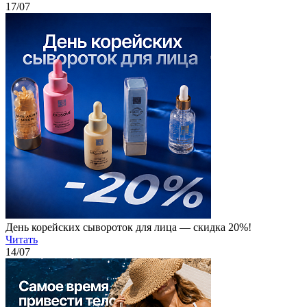
17
/07
День корейских сывороток для лица — скидка 20%!
Читать
14
/07