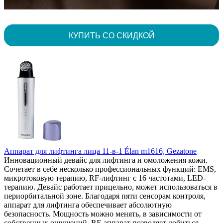
КУПИТЬ СО СКИДКОЙ
Аппарат для лифтинга лица 11-в-1 Élan m1616, Gezatone
Инновационный девайс для лифтинга и омоложения кожи.
Сочетает в себе несколько профессиональных функций: EMS,
микротоковую терапию, RF-лифтинг с 16 частотами, LED-
терапию. Девайс работает прицельно, может использоваться в
периорбитальной зоне. Благодаря пяти сенсорам контроля,
аппарат для лифтинга обеспечивает абсолютную
безопасность. Мощность можно менять, в зависимости от
собственных ощущений. RF-аппарат позволяет добиться