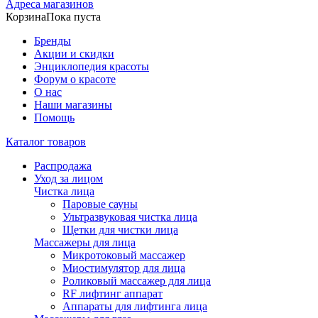
Адреса магазинов
Корзина
Пока пуста
Бренды
Акции и скидки
Энциклопедия красоты
Форум о красоте
О нас
Наши магазины
Помощь
Каталог товаров
Распродажа
Уход за лицом
Чистка лица
Паровые сауны
Ультразвуковая чистка лица
Щетки для чистки лица
Массажеры для лица
Микротоковый массажер
Миостимулятор для лица
Роликовый массажер для лица
RF лифтинг аппарат
Аппараты для лифтинга лица