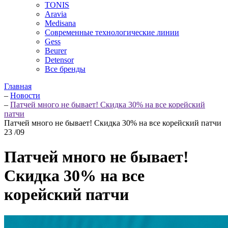
TONIS
Aravia
Medisana
Современные технологические линии
Gess
Beurer
Detensor
Все бренды
Главная
–
Новости
–
Патчей много не бывает! Скидка 30% на все корейский
патчи
Патчей много не бывает! Скидка 30% на все корейский патчи
23
/09
Патчей много не бывает!
Скидка 30% на все
корейский патчи