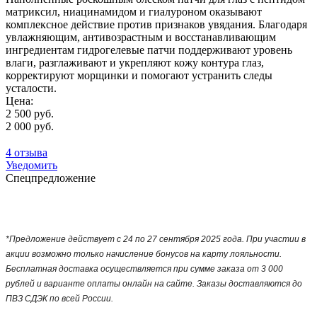
матриксил, ниацинамидом и гиалуроном оказывают
комплексное действие против признаков увядания. Благодаря
увлажняющим, антивозрастным и восстанавливающим
ингредиентам гидрогелевые патчи поддерживают уровень
влаги, разглаживают и укрепляют кожу контура глаз,
корректируют морщинки и помогают устранить следы
усталости.
Цена:
2 500 руб.
2 000 руб.
4 отзыва
Уведомить
Спецпредложение
*Предложение действует с 24 по 27 сентября 2025 года. При участии в
акции возможно только начисление бонусов на карту лояльности.
Бесплатная доставка осуществляется при сумме заказа от 3 000
рублей и варианте оплаты онлайн на сайте. Заказы доставляются до
ПВЗ СДЭК по всей России.