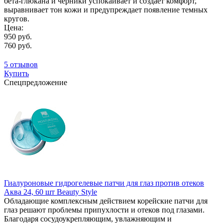
бета-глюкана и черники успокаивает и создает комфорт,
выравнивает тон кожи и предупреждает появление темных
кругов.
Цена:
950 руб.
760 руб.
5 отзывов
Купить
Спецпредложение
Гиалуроновые гидрогелевые патчи для глаз против отеков
Аква 24, 60 шт Beauty Style
Обладающие комплексным действием корейские патчи для
глаз решают проблемы припухлости и отеков под глазами.
Благодаря сосудоукрепляющим, увлажняющим и