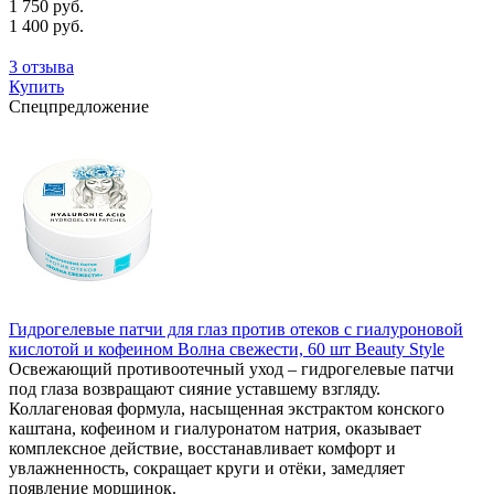
1 750 руб.
1 400 руб.
3 отзыва
Купить
Спецпредложение
Гидрогелевые патчи для глаз против отеков с гиалуроновой
кислотой и кофеином Волна свежести, 60 шт Beauty Style
Освежающий противоотечный уход – гидрогелевые патчи
под глаза возвращают сияние уставшему взгляду.
Коллагеновая формула, насыщенная экстрактом конского
каштана, кофеином и гиалуронатом натрия, оказывает
комплексное действие, восстанавливает комфорт и
увлажненность, сокращает круги и отёки, замедляет
появление морщинок.