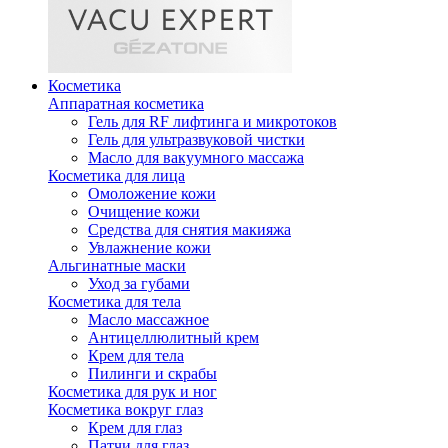
Косметика
Аппаратная косметика
Гель для RF лифтинга и микротоков
Гель для ультразвуковой чистки
Масло для вакуумного массажа
Косметика для лица
Омоложение кожи
Очищение кожи
Средства для снятия макияжа
Увлажнение кожи
Альгинатные маски
Уход за губами
Косметика для тела
Масло массажное
Антицеллюлитный крем
Крем для тела
Пилинги и скрабы
Косметика для рук и ног
Косметика вокруг глаз
Крем для глаз
Патчи для глаз