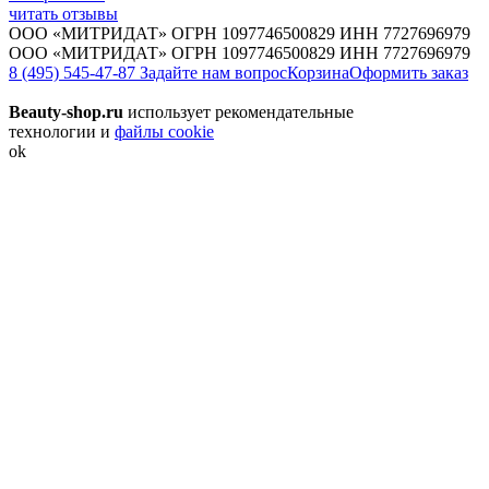
читать отзывы
ООО «МИТРИДАТ» ОГРН 1097746500829 ИНН 7727696979
ООО «МИТРИДАТ» ОГРН 1097746500829 ИНН 7727696979
8 (495) 545-47-87
Задайте нам вопрос
Корзина
Оформить заказ
Beauty-shop.ru
использует рекомендательные
технологии и
файлы cookie
ok