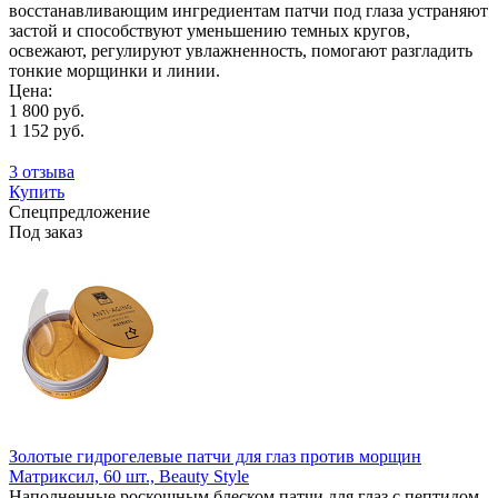
восстанавливающим ингредиентам патчи под глаза устраняют
застой и способствуют уменьшению темных кругов,
освежают, регулируют увлажненность, помогают разгладить
тонкие морщинки и линии.
Цена:
1 800 руб.
1 152 руб.
3 отзыва
Купить
Спецпредложение
Под заказ
Золотые гидрогелевые патчи для глаз против морщин
Матриксил, 60 шт., Beauty Style
Наполненные роскошным блеском патчи для глаз с пептидом