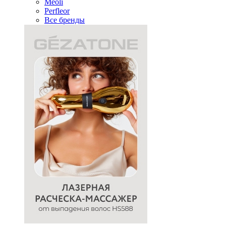
Meoli
Perfleor
Все бренды