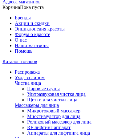
Адреса магазинов
Корзина
Пока пуста
Бренды
Акции и скидки
Энциклопедия красоты
Форум о красоте
О нас
Наши магазины
Помощь
Каталог товаров
Распродажа
Уход за лицом
Чистка лица
Паровые сауны
Ультразвуковая чистка лица
Щетки для чистки лица
Массажеры для лица
Микротоковый массажер
Миостимулятор для лица
Роликовый массажер для лица
RF лифтинг аппарат
Аппараты для лифтинга лица