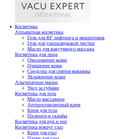
Косметика
Аппаратная косметика
Гель для RF лифтинга и микротоков
Гель для ультразвуковой чистки
Масло для вакуумного массажа
Косметика для лица
Омоложение кожи
Очищение кожи
Средства для снятия макияжа
Увлажнение кожи
Альгинатные маски
Уход за губами
Косметика для тела
Масло массажное
Антицеллюлитный крем
Крем для тела
Пилинги и скрабы
Косметика для рук и ног
Косметика вокруг глаз
Крем для глаз
Патчи для глаз