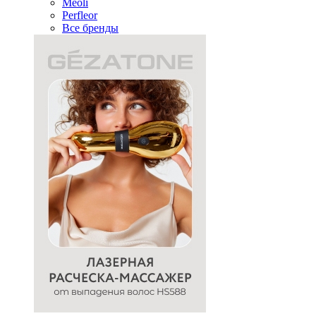
Meoli
Perfleor
Все бренды