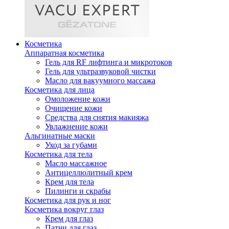
Косметика
Аппаратная косметика
Гель для RF лифтинга и микротоков
Гель для ультразвуковой чистки
Масло для вакуумного массажа
Косметика для лица
Омоложение кожи
Очищение кожи
Средства для снятия макияжа
Увлажнение кожи
Альгинатные маски
Уход за губами
Косметика для тела
Масло массажное
Антицеллюлитный крем
Крем для тела
Пилинги и скрабы
Косметика для рук и ног
Косметика вокруг глаз
Крем для глаз
Патчи для глаз