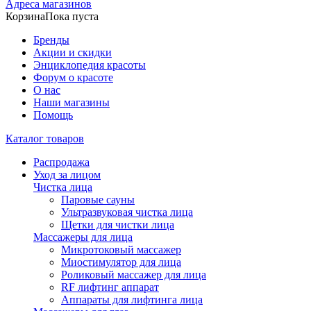
Адреса магазинов
Корзина
Пока пуста
Бренды
Акции и скидки
Энциклопедия красоты
Форум о красоте
О нас
Наши магазины
Помощь
Каталог товаров
Распродажа
Уход за лицом
Чистка лица
Паровые сауны
Ультразвуковая чистка лица
Щетки для чистки лица
Массажеры для лица
Микротоковый массажер
Миостимулятор для лица
Роликовый массажер для лица
RF лифтинг аппарат
Аппараты для лифтинга лица