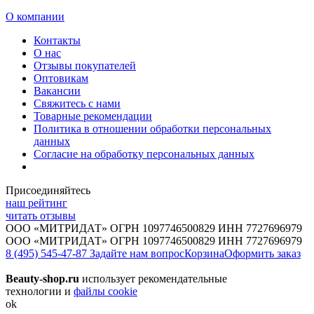
О компании
Контакты
О нас
Отзывы покупателей
Оптовикам
Вакансии
Свяжитесь с нами
Товарные рекомендации
Политика в отношении обработки персональных
данных
Согласие на обработку персональных данных
Присоединяйтесь
наш рейтинг
читать отзывы
ООО «МИТРИДАТ» ОГРН 1097746500829 ИНН 7727696979
ООО «МИТРИДАТ» ОГРН 1097746500829 ИНН 7727696979
8 (495) 545-47-87
Задайте нам вопрос
Корзина
Оформить заказ
Beauty-shop.ru
использует рекомендательные
технологии и
файлы cookie
ok