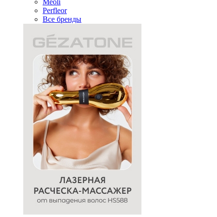
Meoli
Perfleor
Все бренды