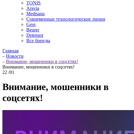
TONIS
Aravia
Medisana
Современные технологические линии
Gess
Beurer
Detensor
Все бренды
Главная
–
Новости
–
Внимание, мошенники в соцсетях!
Внимание, мошенники в соцсетях!
22
/01
Внимание, мошенники в
соцсетях!