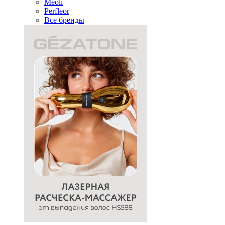
Meoli
Perfleor
Все бренды