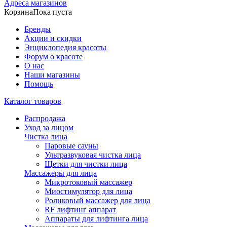
Адреса магазинов
Корзина
Пока пуста
Бренды
Акции и скидки
Энциклопедия красоты
Форум о красоте
О нас
Наши магазины
Помощь
Каталог товаров
Распродажа
Уход за лицом
Чистка лица
Паровые сауны
Ультразвуковая чистка лица
Щетки для чистки лица
Массажеры для лица
Микротоковый массажер
Миостимулятор для лица
Роликовый массажер для лица
RF лифтинг аппарат
Аппараты для лифтинга лица