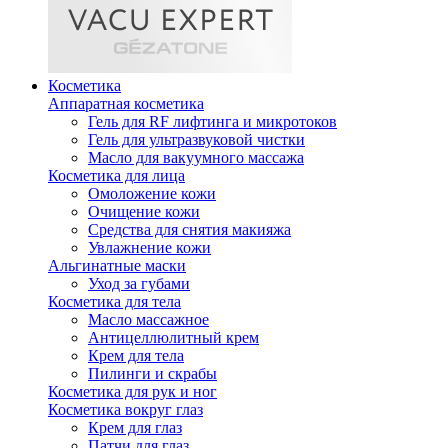
Косметика
Аппаратная косметика
Гель для RF лифтинга и микротоков
Гель для ультразвуковой чистки
Масло для вакуумного массажа
Косметика для лица
Омоложение кожи
Очищение кожи
Средства для снятия макияжа
Увлажнение кожи
Альгинатные маски
Уход за губами
Косметика для тела
Масло массажное
Антицеллюлитный крем
Крем для тела
Пилинги и скрабы
Косметика для рук и ног
Косметика вокруг глаз
Крем для глаз
Патчи для глаз