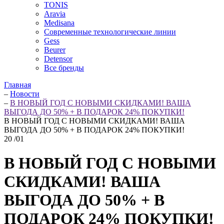
TONIS
Aravia
Medisana
Современные технологические линии
Gess
Beurer
Detensor
Все бренды
Главная
–
Новости
–
В НОВЫЙ ГОД С НОВЫМИ СКИДКАМИ! ВАША
ВЫГОДА ДО 50% + В ПОДАРОК 24% ПОКУПКИ!
В НОВЫЙ ГОД С НОВЫМИ СКИДКАМИ! ВАША
ВЫГОДА ДО 50% + В ПОДАРОК 24% ПОКУПКИ!
20
/01
В НОВЫЙ ГОД С НОВЫМИ
СКИДКАМИ! ВАША
ВЫГОДА ДО 50% + В
ПОДАРОК 24% ПОКУПКИ!