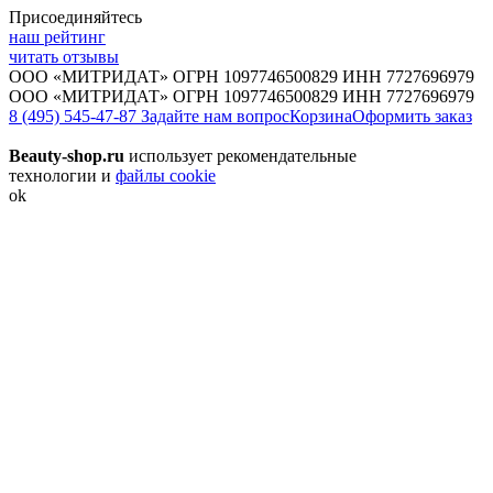
Присоединяйтесь
наш рейтинг
читать отзывы
ООО «МИТРИДАТ» ОГРН 1097746500829 ИНН 7727696979
ООО «МИТРИДАТ» ОГРН 1097746500829 ИНН 7727696979
8 (495) 545-47-87
Задайте нам вопрос
Корзина
Оформить заказ
Beauty-shop.ru
использует рекомендательные
технологии и
файлы cookie
ok