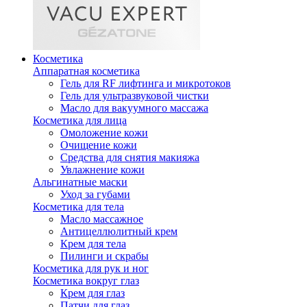
Косметика
Аппаратная косметика
Гель для RF лифтинга и микротоков
Гель для ультразвуковой чистки
Масло для вакуумного массажа
Косметика для лица
Омоложение кожи
Очищение кожи
Средства для снятия макияжа
Увлажнение кожи
Альгинатные маски
Уход за губами
Косметика для тела
Масло массажное
Антицеллюлитный крем
Крем для тела
Пилинги и скрабы
Косметика для рук и ног
Косметика вокруг глаз
Крем для глаз
Патчи для глаз