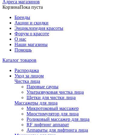
Адреса магазинов
Корзина
Пока пуста
Бренды
Акции и скидки
Энциклопедия красоты
Форум о красоте
О нас
Наши магазины
Помощь
Каталог товаров
Распродажа
Уход за лицом
Чистка лица
Паровые сауны
Ультразвуковая чистка лица
Щетки для чистки лица
Массажеры для лица
Микротоковый массажер
Миостимулятор для лица
Роликовый массажер для лица
RF лифтинг аппарат
Аппараты для лифтинга лица