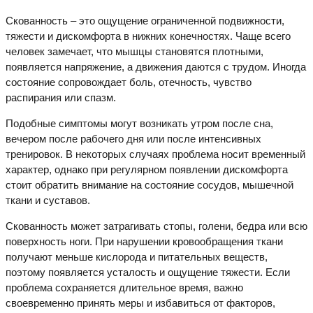
Скованность – это ощущение ограниченной подвижности,
тяжести и дискомфорта в нижних конечностях. Чаще всего
человек замечает, что мышцы становятся плотными,
появляется напряжение, а движения даются с трудом. Иногда
состояние сопровождает боль, отечность, чувство
распирания или спазм.
Подобные симптомы могут возникать утром после сна,
вечером после рабочего дня или после интенсивных
тренировок. В некоторых случаях проблема носит временный
характер, однако при регулярном появлении дискомфорта
стоит обратить внимание на состояние сосудов, мышечной
ткани и суставов.
Скованность может затрагивать стопы, голени, бедра или всю
поверхность ноги. При нарушении кровообращения ткани
получают меньше кислорода и питательных веществ,
поэтому появляется усталость и ощущение тяжести. Если
проблема сохраняется длительное время, важно
своевременно принять меры и избавиться от факторов,