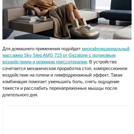
Для домашнего применения подойдет
многофункциональный
массажер Sky Step AMG 719 от Gezatone с роликовым
воздействием и режимом прессотерапии
. В устройстве
сочетается механическая проработка стоп, компрессионное
воздействие на голени и лимфодренажный эффект. Такая
комбинация помогает уменьшить боль, снять ощущение
тяжести и расслабить перенапряженные мышцы после
длительного дня.