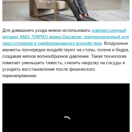
Для домашнего ухода можно использовать
компрессионный
аппарат AMG 709PRO марки Gezatone, предназначенный для
прессотерапии и лимфодренажного воздействия
. Воздушные
манжеты поочередно воздействуют на стопы, голени и бедра,
создавая мягкое волнообразное давление. Такая технология
помогает уменьшить тяжесть, снизить нагрузку на сосуды и
ускорить восстановление после физического
перенапряжения.