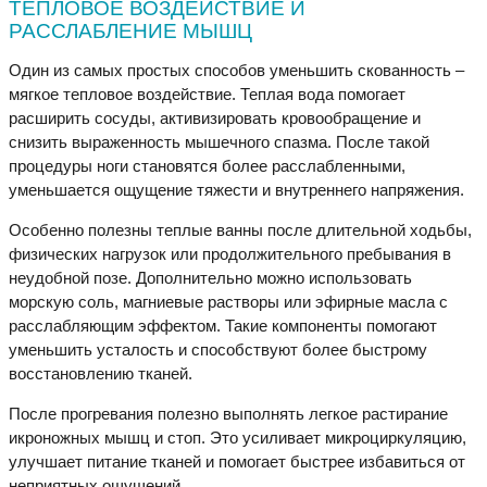
ТЕПЛОВОЕ ВОЗДЕЙСТВИЕ И
РАССЛАБЛЕНИЕ МЫШЦ
Один из самых простых способов уменьшить скованность –
мягкое тепловое воздействие. Теплая вода помогает
расширить сосуды, активизировать кровообращение и
снизить выраженность мышечного спазма. После такой
процедуры ноги становятся более расслабленными,
уменьшается ощущение тяжести и внутреннего напряжения.
Особенно полезны теплые ванны после длительной ходьбы,
физических нагрузок или продолжительного пребывания в
неудобной позе. Дополнительно можно использовать
морскую соль, магниевые растворы или эфирные масла с
расслабляющим эффектом. Такие компоненты помогают
уменьшить усталость и способствуют более быстрому
восстановлению тканей.
После прогревания полезно выполнять легкое растирание
икроножных мышц и стоп. Это усиливает микроциркуляцию,
улучшает питание тканей и помогает быстрее избавиться от
неприятных ощущений.