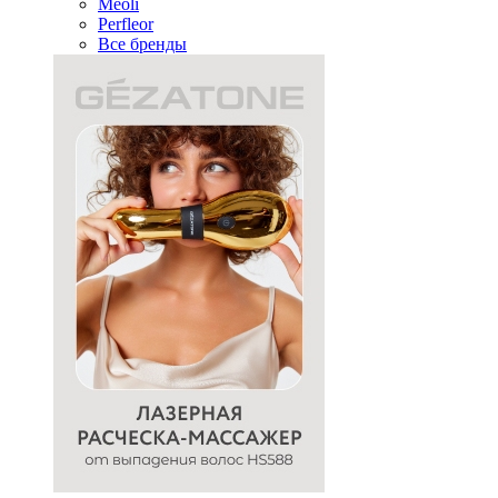
Meoli
Perfleor
Все бренды