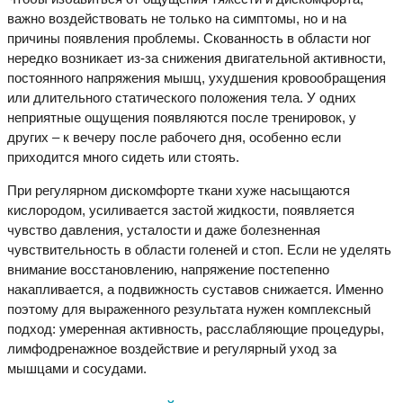
важно воздействовать не только на симптомы, но и на
причины появления проблемы. Скованность в области ног
нередко возникает из-за снижения двигательной активности,
постоянного напряжения мышц, ухудшения кровообращения
или длительного статического положения тела. У одних
неприятные ощущения появляются после тренировок, у
других – к вечеру после рабочего дня, особенно если
приходится много сидеть или стоять.
При регулярном дискомфорте ткани хуже насыщаются
кислородом, усиливается застой жидкости, появляется
чувство давления, усталости и даже болезненная
чувствительность в области голеней и стоп. Если не уделять
внимание восстановлению, напряжение постепенно
накапливается, а подвижность суставов снижается. Именно
поэтому для выраженного результата нужен комплексный
подход: умеренная активность, расслабляющие процедуры,
лимфодренажное воздействие и регулярный уход за
мышцами и сосудами.