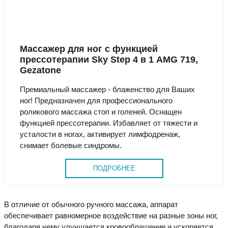
Массажер для ног с функцией
прессотерапии Sky Step 4 в 1 AMG 719,
Gezatone
Премиальный массажер - блаженство для Ваших
ног! Предназначен для профессионального
роликового массажа стоп и голеней. Оснащен
функцией прессотерапии. Избавляет от тяжести и
усталости в ногах, активирует лимфодренаж,
снимает болевые синдромы.
ПОДРОБНЕЕ
В отличие от обычного ручного массажа, аппарат
обеспечивает равномерное воздействие на разные зоны ног,
благодаря чему улучшается кровообращение и ускоряется