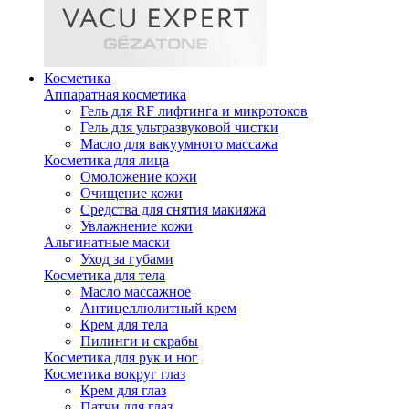
Косметика
Аппаратная косметика
Гель для RF лифтинга и микротоков
Гель для ультразвуковой чистки
Масло для вакуумного массажа
Косметика для лица
Омоложение кожи
Очищение кожи
Средства для снятия макияжа
Увлажнение кожи
Альгинатные маски
Уход за губами
Косметика для тела
Масло массажное
Антицеллюлитный крем
Крем для тела
Пилинги и скрабы
Косметика для рук и ног
Косметика вокруг глаз
Крем для глаз
Патчи для глаз