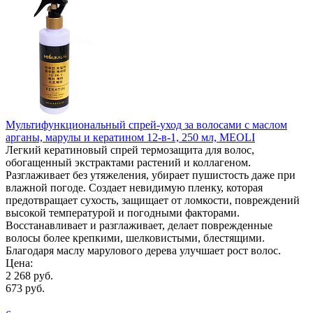
Мультифункциональный спрей-уход за волосами с маслом
арганы, марулы и кератином 12-в-1, 250 мл, MEOLI
Легкий кератиновый спрей термозащита для волос,
обогащенный экстрактами растений и коллагеном.
Разглаживает без утяжеления, убирает пушистость даже при
влажной погоде. Создает невидимую пленку, которая
предотвращает сухость, защищает от ломкости, повреждений
высокой температурой и погодными факторами.
Восстанавливает и разглаживает, делает поврежденные
волосы более крепкими, шелковистыми, блестящими.
Благодаря маслу марулового дерева улучшает рост волос.
Цена:
2 268 руб.
673 руб.