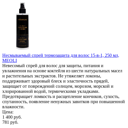
Несмываемый спрей термозащита для волос 15-в-1, 250 мл,
MEOLI
Невесомый спрей для волос для защиты, питания и
увлажнения на основе коктейля из шести натуральных масел
и растительных экстрактов. Не утяжеляет локоны,
поддерживает здоровый блеск и эластичность прядей,
защищает от повреждений солнцем, морозом, морской и
хлорированной водой, термическими укладками.
Предотвращает ломкость и расщепление кончиков, сухость,
спутанность, появление ненужных завитков при повышенной
влажности.
Цена:
1 400 руб.
781 руб.