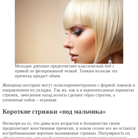
Молодые девушки предпочитают классический боб с
прямой не филированной челкой. Тонким волосам эта
прическа придаст объем.
Женщины постарше могут поэкспериментировать с формой локонов и
направлением их укладки. Так же, как и в вышеописанных вариантах
стрижек, зачесанные назад волосы сделают образ строгим, а
уложенные набок – игривым.
Короткие стрижки «под мальчика»
Несмотря на то, что дамы всех возрастов в большинстве своем
предпочитают женственные прически, в новом сезоне все же остаются
востребованными короткие мальчиковые стрижки. Популярность их