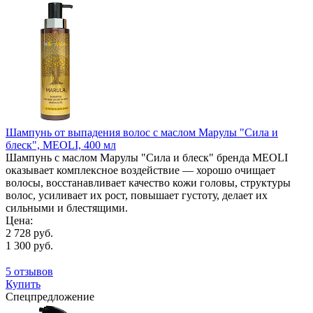
Шампунь от выпадения волос с маслом Марулы "Сила и
блеск", MEOLI, 400 мл
Шампунь с маслом Марулы "Сила и блеск" бренда MEOLI
оказывает комплексное воздействие — хорошо очищает
волосы, восстанавливает качество кожи головы, структуры
волос, усиливает их рост, повышает густоту, делает их
сильными и блестящими.
Цена:
2 728 руб.
1 300 руб.
5 отзывов
Купить
Спецпредложение