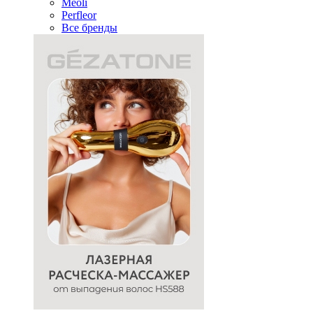
Meoli
Perfleor
Все бренды