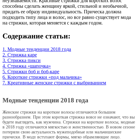
неузнаваемости. Красивые стрижки для коротких волос
способны сделать женщину яркой, стильной и необычной,
придать ее образу индивидуальность. Прическа должна
подходить типу лица и волос, но все равно существует мода
на стрижки, которая меняется с каждым годом.
Содержание статьи:
1. Модные тенденции 2018 года
2. Стрижка каре
3. Стрижка пикси
4. Стрижка «шапочка»
5. Стрижки боб и боб-каре
6. Короткие стрижки «под мальчика»
7. Креативные женские стрижки с выбриванием
Модные тенденции 2018 года
Женские стрижки на короткие волосы отличаются большим
разнообразием. При этом короткая стрижка вовсе не означают, что вы
будете выглядеть, как мужчина. Стрижки на короткие волосы, модные
в 2018 году отличаются мягкостью и женственностью. В новом сезоне
потеряли свою актуальность мужеподобные или мальчишеские
прически. В моду вступают формы, мягко обрамляющие лицо.