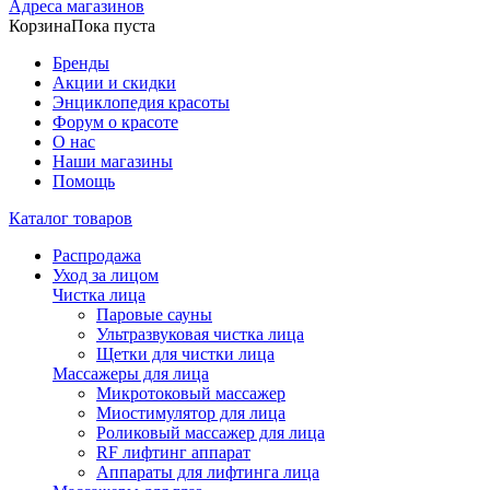
Адреса магазинов
Корзина
Пока пуста
Бренды
Акции и скидки
Энциклопедия красоты
Форум о красоте
О нас
Наши магазины
Помощь
Каталог товаров
Распродажа
Уход за лицом
Чистка лица
Паровые сауны
Ультразвуковая чистка лица
Щетки для чистки лица
Массажеры для лица
Микротоковый массажер
Миостимулятор для лица
Роликовый массажер для лица
RF лифтинг аппарат
Аппараты для лифтинга лица