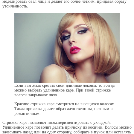
моделировать овал лица и делает его более четким, придавая образу
утонченность.
Если вам жаль срезать свои длинные локоны, то всегда
можно выбрать удлиненное каре. При такой стрижке
волосы закрывают шею.
Красиво стрижка каре смотрится на вьющихся волосах.
Такая прическа делает образ женственным, нежным и
романтичным.
Стрижка каре позволяет поэкспериментировать с укладкой.
Удлиненное каре позволит делать прическу из косичек. Волосы можно
зачесывать назад или на одну сторону, собирать в пучок или оставлять