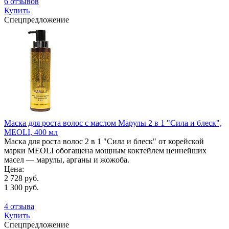
6 отзывов
Купить
Спецпредложение
Маска для роста волос с маслом Марулы 2 в 1 "Сила и блеск",
MEOLI, 400 мл
Маска для роста волос 2 в 1 "Сила и блеск" от корейской
марки MEOLI обогащена мощным коктейлем ценнейших
масел — марулы, арганы и жожоба.
Цена:
2 728 руб.
1 300 руб.
4 отзыва
Купить
Спецпредложение