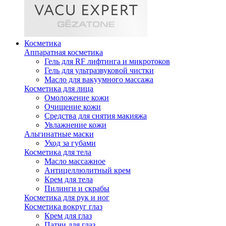
Косметика
Аппаратная косметика
Гель для RF лифтинга и микротоков
Гель для ультразвуковой чистки
Масло для вакуумного массажа
Косметика для лица
Омоложение кожи
Очищение кожи
Средства для снятия макияжа
Увлажнение кожи
Альгинатные маски
Уход за губами
Косметика для тела
Масло массажное
Антицеллюлитный крем
Крем для тела
Пилинги и скрабы
Косметика для рук и ног
Косметика вокруг глаз
Крем для глаз
Патчи для глаз