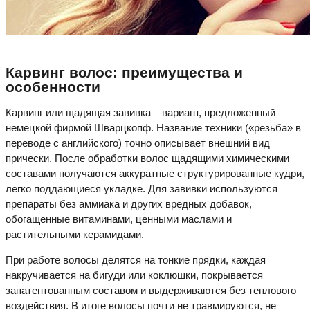
Карвинг волос: преимущества и
особенности
Карвинг или щадящая завивка – вариант, предложенный
немецкой фирмой Шварцкопф. Название техники («резьба» в
переводе с английского) точно описывает внешний вид
прически. После обработки волос щадящими химическими
составами получаются аккуратные структурированные кудри,
легко поддающиеся укладке. Для завивки используются
препараты без аммиака и других вредных добавок,
обогащенные витаминами, ценными маслами и
растительными керамидами.
При работе волосы делятся на тонкие прядки, каждая
накручивается на бигуди или коклюшки, покрывается
запатентованным составом и выдерживаются без теплового
воздействия. В итоге волосы почти не травмируются, не