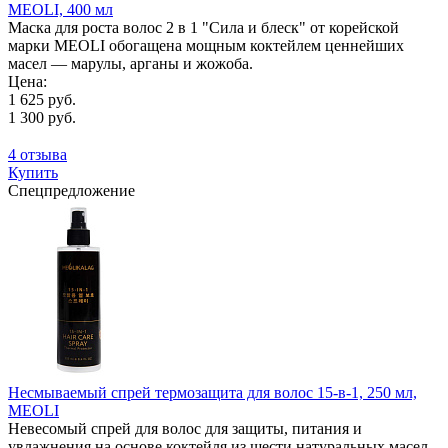
MEOLI, 400 мл
Маска для роста волос 2 в 1 "Сила и блеск" от корейской
марки MEOLI обогащена мощным коктейлем ценнейших
масел — марулы, арганы и жожоба.
Цена:
1 625 руб.
1 300 руб.
4 отзыва
Купить
Спецпредложение
Несмываемый спрей термозащита для волос 15-в-1, 250 мл,
MEOLI
Невесомый спрей для волос для защиты, питания и
увлажнения на основе коктейля из шести натуральных масел