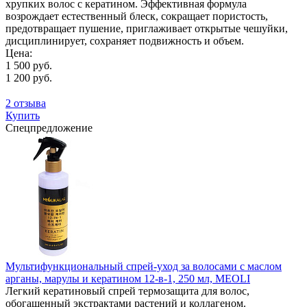
хрупких волос с кератином. Эффективная формула
возрождает естественный блеск, сокращает пористость,
предотвращает пушение, приглаживает открытые чешуйки,
дисциплинирует, сохраняет подвижность и объем.
Цена:
1 500 руб.
1 200 руб.
2 отзыва
Купить
Спецпредложение
Мультифункциональный спрей-уход за волосами с маслом
арганы, марулы и кератином 12-в-1, 250 мл, MEOLI
Легкий кератиновый спрей термозащита для волос,
обогащенный экстрактами растений и коллагеном.