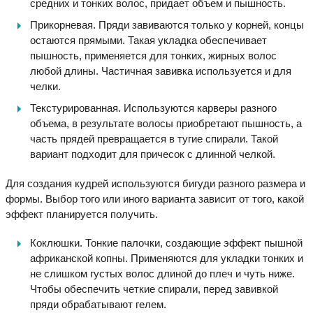
средних и тонких волос, придает объем и пышность.
Прикорневая. Пряди завиваются только у корней, концы
остаются прямыми. Такая укладка обеспечивает
пышность, применяется для тонких, жирных волос
любой длины. Частичная завивка используется и для
челки.
Текстурированная. Используются карверы разного
объема, в результате волосы приобретают пышность, а
часть прядей превращается в тугие спирали. Такой
вариант подходит для причесок с длинной челкой.
Для создания кудрей используются бигуди разного размера и
формы. Выбор того или иного варианта зависит от того, какой
эффект планируется получить.
Коклюшки. Тонкие палочки, создающие эффект пышной
африканской копны. Применяются для укладки тонких и
не слишком густых волос длиной до плеч и чуть ниже.
Чтобы обеспечить четкие спирали, перед завивкой
пряди обрабатывают гелем.