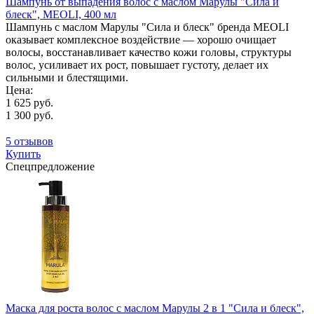
Шампунь от выпадения волос с маслом Марулы "Сила и
блеск", MEOLI, 400 мл
Шампунь с маслом Марулы "Сила и блеск" бренда MEOLI
оказывает комплексное воздействие — хорошо очищает
волосы, восстанавливает качество кожи головы, структуры
волос, усиливает их рост, повышает густоту, делает их
сильными и блестящими.
Цена:
1 625 руб.
1 300 руб.
5 отзывов
Купить
Спецпредложение
Маска для роста волос с маслом Марулы 2 в 1 "Сила и блеск",