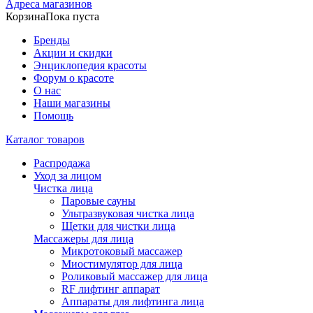
Адреса магазинов
Корзина
Пока пуста
Бренды
Акции и скидки
Энциклопедия красоты
Форум о красоте
О нас
Наши магазины
Помощь
Каталог товаров
Распродажа
Уход за лицом
Чистка лица
Паровые сауны
Ультразвуковая чистка лица
Щетки для чистки лица
Массажеры для лица
Микротоковый массажер
Миостимулятор для лица
Роликовый массажер для лица
RF лифтинг аппарат
Аппараты для лифтинга лица