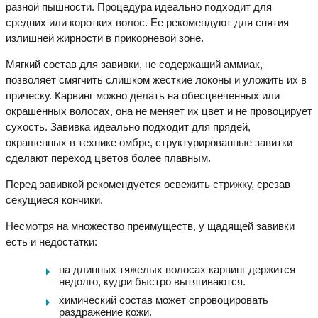
разной пышности. Процедура идеально подходит для
средних или коротких волос. Ее рекомендуют для снятия
излишней жирности в прикорневой зоне.
Мягкий состав для завивки, не содержащий аммиак,
позволяет смягчить слишком жесткие локоны и уложить их в
прическу. Карвинг можно делать на обесцвеченных или
окрашенных волосах, она не меняет их цвет и не провоцирует
сухость. Завивка идеально подходит для прядей,
окрашенных в технике омбре, структурированные завитки
сделают переход цветов более плавным.
Перед завивкой рекомендуется освежить стрижку, срезав
секущиеся кончики.
Несмотря на множество преимуществ, у щадящей завивки
есть и недостатки:
на длинных тяжелых волосах карвинг держится
недолго, кудри быстро вытягиваются.
химический состав может спровоцировать
раздражение кожи.