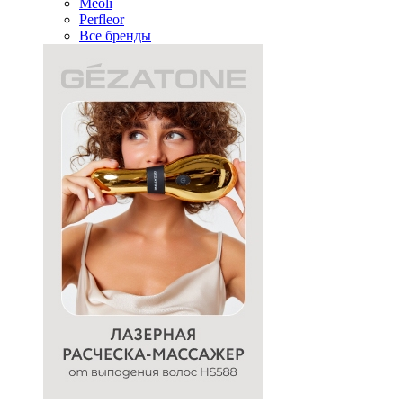
Meoli
Perfleor
Все бренды