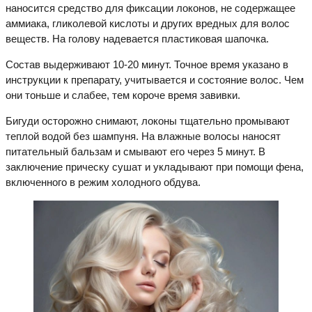
наносится средство для фиксации локонов, не содержащее
аммиака, гликолевой кислоты и других вредных для волос
веществ. На голову надевается пластиковая шапочка.
Состав выдерживают 10-20 минут. Точное время указано в
инструкции к препарату, учитывается и состояние волос. Чем
они тоньше и слабее, тем короче время завивки.
Бигуди осторожно снимают, локоны тщательно промывают
теплой водой без шампуня. На влажные волосы наносят
питательный бальзам и смывают его через 5 минут. В
заключение прическу сушат и укладывают при помощи фена,
включенного в режим холодного обдува.