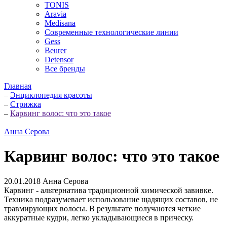
TONIS
Aravia
Medisana
Современные технологические линии
Gess
Beurer
Detensor
Все бренды
Главная
–
Энциклопедия красоты
–
Стрижка
–
Карвинг волос: что это такое
Анна Серова
Карвинг волос: что это такое
20.01.2018
Анна Серова
Карвинг - альтернатива традиционной химической завивке.
Техника подразумевает использование щадящих составов, не
травмирующих волосы. В результате получаются четкие
аккуратные кудри, легко укладывающиеся в прическу.