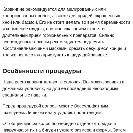
Карвинг не рекомендуется для мелированных или
колорированных волос, а также для прядей, окрашенных
хной или басмой. Его не стоит делать во время беременности
и кормление грудью, противопоказанием станет и
длительный прием гормональных препаратов. Сильно
поврежденные локоны рекомендуется подлечить
восстанавливающими масками, срезать секущиеся концы и
только после этого приступать к щадящей завивке.
Особенности процедуры
Чаще всего карвинг делают в салонах. Возможна завивка в
домашних условиях, но для ее проведения необходимы
специальные навыки.
Перед процедурой волосы моют с бессульфатным
шампунем. Лишнюю влагу удаляют полотенцем.
От общей массы волос поочередно отделяют прядки и
накручивают их на бигуди нужного размера и формы. Затем