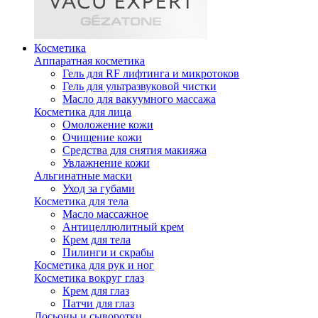
Косметика
Аппаратная косметика
Гель для RF лифтинга и микротоков
Гель для ультразвуковой чистки
Масло для вакуумного массажа
Косметика для лица
Омоложение кожи
Очищение кожи
Средства для снятия макияжа
Увлажнение кожи
Альгинатные маски
Уход за губами
Косметика для тела
Масло массажное
Антицеллюлитный крем
Крем для тела
Пилинги и скрабы
Косметика для рук и ног
Косметика вокруг глаз
Крем для глаз
Патчи для глаз
Лосьоны и сыворотки