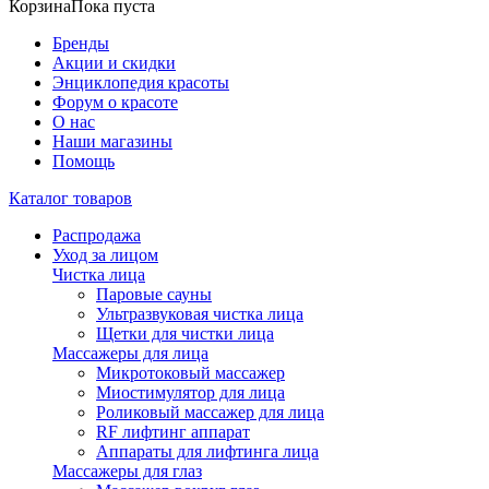
Корзина
Пока пуста
Бренды
Акции и скидки
Энциклопедия красоты
Форум о красоте
О нас
Наши магазины
Помощь
Каталог товаров
Распродажа
Уход за лицом
Чистка лица
Паровые сауны
Ультразвуковая чистка лица
Щетки для чистки лица
Массажеры для лица
Микротоковый массажер
Миостимулятор для лица
Роликовый массажер для лица
RF лифтинг аппарат
Аппараты для лифтинга лица
Массажеры для глаз