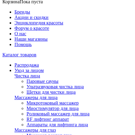
Корзина
Пока пуста
Бренды
Акции и скидки
Энциклопедия красоты
Форум о красоте
О нас
Наши магазины
Помощь
Каталог товаров
Распродажа
Уход за лицом
Чистка лица
Паровые сауны
Ультразвуковая чистка лица
Щетки для чистки лица
Массажеры для лица
Микротоковый массажер
Миостимулятор для лица
Роликовый массажер для лица
RF лифтинг аппарат
Аппараты для лифтинга лица
Массажеры для глаз