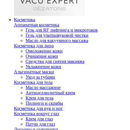
Косметика
Аппаратная косметика
Гель для RF лифтинга и микротоков
Гель для ультразвуковой чистки
Масло для вакуумного массажа
Косметика для лица
Омоложение кожи
Очищение кожи
Средства для снятия макияжа
Увлажнение кожи
Альгинатные маски
Уход за губами
Косметика для тела
Масло массажное
Антицеллюлитный крем
Крем для тела
Пилинги и скрабы
Косметика для рук и ног
Косметика вокруг глаз
Крем для глаз
Патчи для глаз
Лосьоны и сыворотки