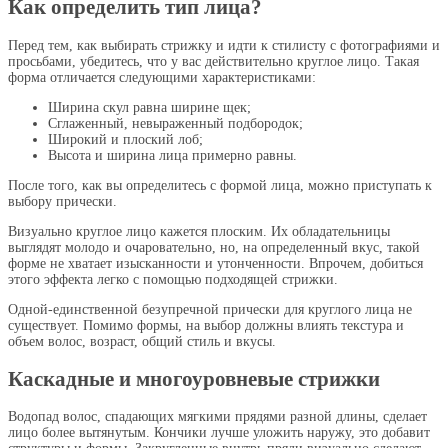
Как определить тип лица?
Перед тем, как выбирать стрижку и идти к стилисту с фотографиями и
просьбами, убедитесь, что у вас действительно круглое лицо. Такая
форма отличается следующими характеристиками:
Ширина скул равна ширине щек;
Сглаженный, невыраженный подбородок;
Широкий и плоский лоб;
Высота и ширина лица примерно равны.
После того, как вы определитесь с формой лица, можно приступать к
выбору прически.
Визуально круглое лицо кажется плоским. Их обладательницы
выглядят молодо и очаровательно, но, на определенный вкус, такой
форме не хватает изысканности и утонченности. Впрочем, добиться
этого эффекта легко с помощью подходящей стрижки.
Одной-единственной безупречной прически для круглого лица не
существует. Помимо формы, на выбор должны влиять текстура и
объем волос, возраст, общий стиль и вкусы.
Каскадные и многоуровневые стрижки
Водопад волос, спадающих мягкими прядями разной длины, сделает
лицо более вытянутым. Кончики лучше уложить наружу, это добавит