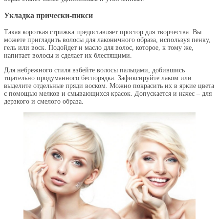
Укладка прически-пикси
Такая короткая стрижка предоставляет простор для творчества. Вы
можете пригладить волосы для лаконичного образа, используя пенку,
гель или воск. Подойдет и масло для волос, которое, к тому же,
напитает волосы и сделает их блестящими.
Для небрежного стиля взбейте волосы пальцами, добившись
тщательно продуманного беспорядка. Зафиксируйте лаком или
выделите отдельные пряди воском. Можно покрасить их в яркие цвета
с помощью мелков и смывающихся красок. Допускается и начес – для
дерзкого и смелого образа.