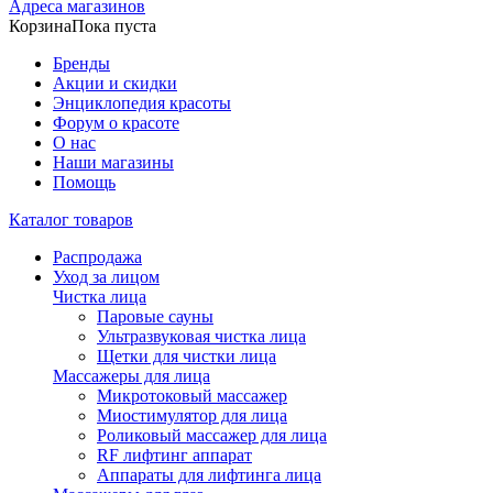
Адреса магазинов
Корзина
Пока пуста
Бренды
Акции и скидки
Энциклопедия красоты
Форум о красоте
О нас
Наши магазины
Помощь
Каталог товаров
Распродажа
Уход за лицом
Чистка лица
Паровые сауны
Ультразвуковая чистка лица
Щетки для чистки лица
Массажеры для лица
Микротоковый массажер
Миостимулятор для лица
Роликовый массажер для лица
RF лифтинг аппарат
Аппараты для лифтинга лица