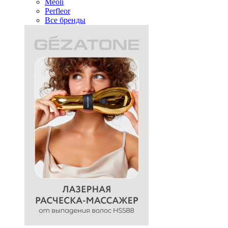
Meoli
Perfleor
Все бренды