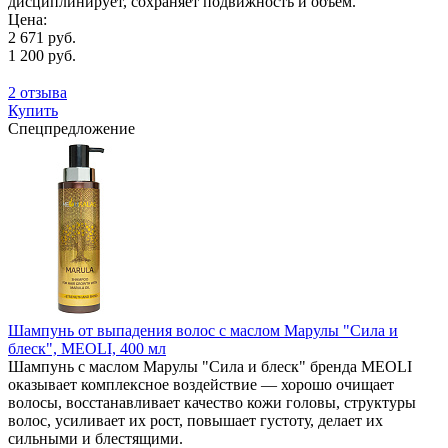
дисциплинирует, сохраняет подвижность и объем.
Цена:
2 671 руб.
1 200 руб.
2 отзыва
Купить
Спецпредложение
Шампунь от выпадения волос с маслом Марулы "Сила и
блеск", MEOLI, 400 мл
Шампунь с маслом Марулы "Сила и блеск" бренда MEOLI
оказывает комплексное воздействие — хорошо очищает
волосы, восстанавливает качество кожи головы, структуры
волос, усиливает их рост, повышает густоту, делает их
сильными и блестящими.