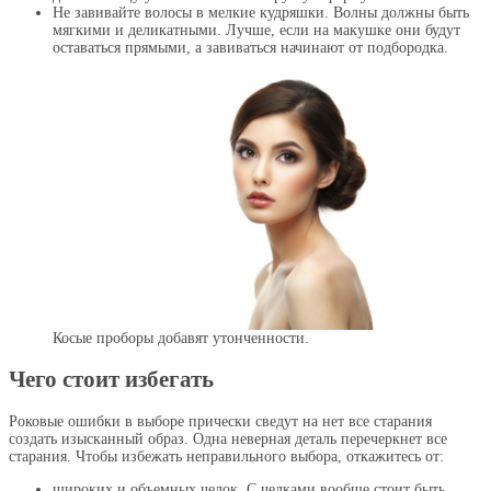
Не завивайте волосы в мелкие кудряшки. Волны должны быть
мягкими и деликатными. Лучше, если на макушке они будут
оставаться прямыми, а завиваться начинают от подбородка.
Косые проборы добавят утонченности.
Чего стоит избегать
Роковые ошибки в выборе прически сведут на нет все старания
создать изысканный образ. Одна неверная деталь перечеркнет все
старания. Чтобы избежать неправильного выбора, откажитесь от:
широких и объемных челок. С челками вообще стоит быть