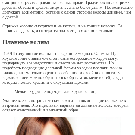
смотрятся структурированные рваные пряди. Градуированная стрижка
добавит объема и сделает лицо визуально более узким. Позволительно
допускать ассиметрию, оставив с одной стороны волосы длиннее, чем
с другой.
Стрижка хорошо смотрится и на густых, и на тонких волосах. Ее
легко укладывать, а смотрится она всегда ухожено и стильно.
Плавные волны
В 2018 году мягкие волны – на вершине модного Олимпа. При
круглом лице с завивкой стоит быть осторожной – кудри могут
подчеркнуть все недостатки и свести на нет достоинства. Но
подобрать подходящие для такой формы укладки все-таки можно –
главное, внимательно оценить особенности своей внешности. За
вдохновением можно обратиться к образам знаменитостей, среди
которых немало красавиц с округлыми щеками.
Мелкие кудри не подходят для круглого лица.
Удачнее всего смотрятся мягкие волны, напоминающие об океане в
ветреный день. Это идеальный вариант на длинные волосы, который
создаст женственный и элегантный образ.