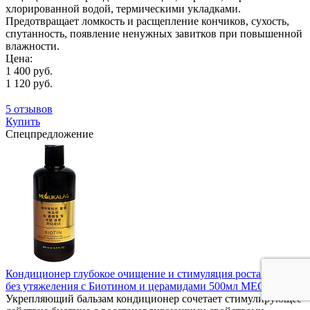
хлорированной водой, термическими укладками.
Предотвращает ломкость и расщепление кончиков, сухость,
спутанность, появление ненужных завитков при повышенной
влажности.
Цена:
1 400 руб.
1 120 руб.
5 отзывов
Купить
Спецпредложение
Кондиционер глубокое очищение и стимуляция роста волос
без утяжеления с Биотином и церамидами 500мл MEOLI
Укрепляющий бальзам кондиционер сочетает стимулирующее