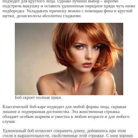
подходит для круглого лица. Однако лучший выбор – коротко
подстричь макушку и оставить удлиненные передние пряди чуть ниже
подбородка. Укладывать прическу можно с помощью фена и круглой
щетки, делая волосы абсолютно гладкими.
Боб скроет полные щеки.
Классический боб-каре подходит для любой формы лица, скрывая
лишнее и подчеркивая достоинства. Эта женственная стрижка
обладает особым шармом и уместна в любом возрасте и для любого
случая.
Удлиненный боб позволит сохранить длину, добившись при этом
стиля и выразительности, свойственные этой стрижке. С ним хорошо