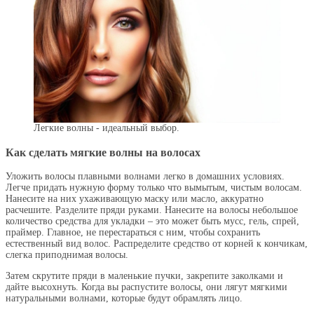
Легкие волны - идеальный выбор.
Как сделать мягкие волны на волосах
Уложить волосы плавными волнами легко в домашних условиях.
Легче придать нужную форму только что вымытым, чистым волосам.
Нанесите на них ухаживающую маску или масло, аккуратно
расчешите. Разделите пряди руками. Нанесите на волосы небольшое
количество средства для укладки – это может быть мусс, гель, спрей,
праймер. Главное, не перестараться с ним, чтобы сохранить
естественный вид волос. Распределите средство от корней к кончикам,
слегка приподнимая волосы.
Затем скрутите пряди в маленькие пучки, закрепите заколками и
дайте высохнуть. Когда вы распустите волосы, они лягут мягкими
натуральными волнами, которые будут обрамлять лицо.