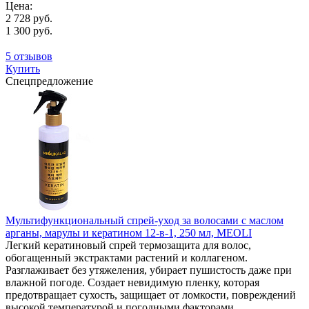
Цена:
2 728 руб.
1 300 руб.
5 отзывов
Купить
Спецпредложение
Мультифункциональный спрей-уход за волосами с маслом
арганы, марулы и кератином 12-в-1, 250 мл, MEOLI
Легкий кератиновый спрей термозащита для волос,
обогащенный экстрактами растений и коллагеном.
Разглаживает без утяжеления, убирает пушистость даже при
влажной погоде. Создает невидимую пленку, которая
предотвращает сухость, защищает от ломкости, повреждений
высокой температурой и погодными факторами.