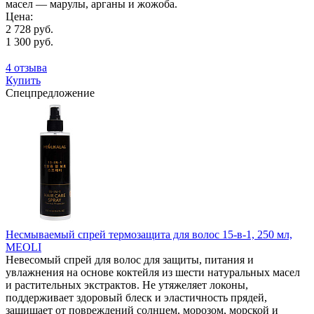
масел — марулы, арганы и жожоба.
Цена:
2 728 руб.
1 300 руб.
4 отзыва
Купить
Спецпредложение
Несмываемый спрей термозащита для волос 15-в-1, 250 мл,
MEOLI
Невесомый спрей для волос для защиты, питания и
увлажнения на основе коктейля из шести натуральных масел
и растительных экстрактов. Не утяжеляет локоны,
поддерживает здоровый блеск и эластичность прядей,
защищает от повреждений солнцем, морозом, морской и