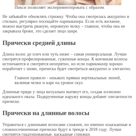
Пикси позволяет экспериментировать с образом.
Не забывайте обновлять стрижку. Чтобы она смотрелась аккуратно и
стильно, регулярно посещайте парикмахера. Если есть желание,
можно выстричь рваную, неровную челку – главное, чтобы она не
закрывала брови, это сделает лицо шире.
Прически средней длины
Длина волос до плеч или чуть ниже – самая универсальная. Лучше
смотрятся профилированные, суженные концы. К кончикам волосы
истончаются и смотрятся неопрятно, но если парикмахер хорошо
поработает с ними, прическа будет смотреться аккуратно и элегантно.
Главное правило - никаких прямых вертикальных линий,
включая челки и каре на уровне скул.
Длинные пряди у лица визуально вытянут его, создав иллюзию
идеального овала. Подкрученные наружу концы добавят элегантности
прическе.
Прически на длинные волосы
Управиться с длинными волосами сложнее, но именно изысканные и
сложносочиненные прически будут в тренде в 2018 году. Лучше
смотрятся градуированные, каскадные стрижки.