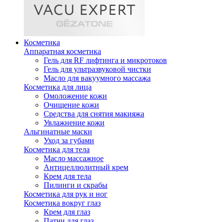
Косметика
Аппаратная косметика
Гель для RF лифтинга и микротоков
Гель для ультразвуковой чистки
Масло для вакуумного массажа
Косметика для лица
Омоложение кожи
Очищение кожи
Средства для снятия макияжа
Увлажнение кожи
Альгинатные маски
Уход за губами
Косметика для тела
Масло массажное
Антицеллюлитный крем
Крем для тела
Пилинги и скрабы
Косметика для рук и ног
Косметика вокруг глаз
Крем для глаз
Патчи для глаз