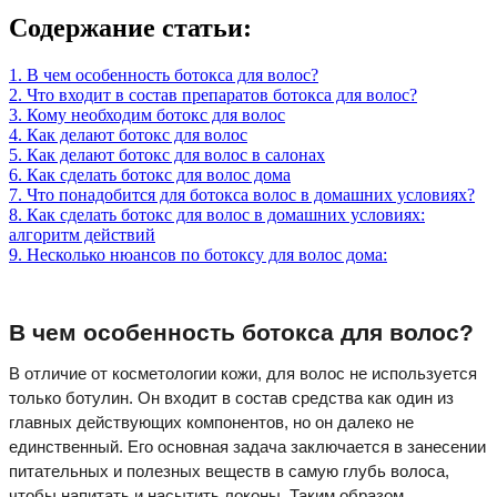
Содержание статьи:
1. В чем особенность ботокса для волос?
2. Что входит в состав препаратов ботокса для волос?
3. Кому необходим ботокс для волос
4. Как делают ботокс для волос
5. Как делают ботокс для волос в салонах
6. Как сделать ботокс для волос дома
7. Что понадобится для ботокса волос в домашних условиях?
8. Как сделать ботокс для волос в домашних условиях:
алгоритм действий
9. Несколько нюансов по ботоксу для волос дома:
В чем особенность ботокса для волос?
В отличие от косметологии кожи, для волос не используется
только ботулин. Он входит в состав средства как один из
главных действующих компонентов, но он далеко не
единственный. Его основная задача заключается в занесении
питательных и полезных веществ в самую глубь волоса,
чтобы напитать и насытить локоны. Таким образом,