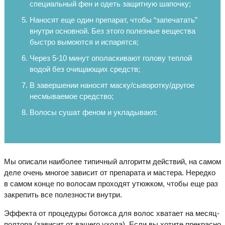
специальный фен и одеть защитную шапочку;
Наносят еще один препарат, чтобы “запечатать”
внутри основной. Без этого полезные вещества
быстро вымоются и испарятся;
Через 5-10 минут ополаскивают голову теплой
водой без очищающих средств;
В завершении наносят маску/сыворотку/другое
несмываемое средство;
Волосы сушат феном и укладывают.
Мы описали наиболее типичный алгоритм действий, на самом
деле очень многое зависит от препарата и мастера. Нередко
в самом конце по волосам проходят утюжком, чтобы еще раз
закрепить все полезности внутри.
Эффекта от процедуры ботокса для волос хватает на месяц-
полтора (зависит от вашего ухода). Если вы хотите прекрасно