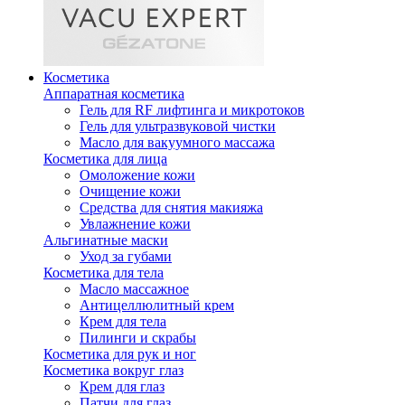
Косметика
Аппаратная косметика
Гель для RF лифтинга и микротоков
Гель для ультразвуковой чистки
Масло для вакуумного массажа
Косметика для лица
Омоложение кожи
Очищение кожи
Средства для снятия макияжа
Увлажнение кожи
Альгинатные маски
Уход за губами
Косметика для тела
Масло массажное
Антицеллюлитный крем
Крем для тела
Пилинги и скрабы
Косметика для рук и ног
Косметика вокруг глаз
Крем для глаз
Патчи для глаз