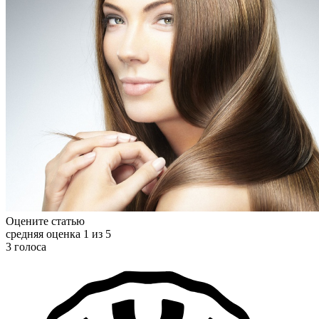
Оцените статью
средняя оценка 1 из 5
3 голоса