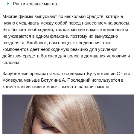
Растительные масла.
Многие фирмы выпускают по несколько средств, которые
нужно смешивать между собой перед нанесением на волосы.
Это бывает необходимо, так как многие важные компоненты
не уживаются в одном флаконе, поэтому их вынуждено
разделяют. Вдобавок, сам процесс соединения этих
компонентов дает необходимую реакцию для усиления
действия средств ботокса для волос в домашних условиях и
салонах.
Зарубежные препараты часто содержат Бутулотоксин С - его
молекула меньше Ботулина А. Последний используется в
косметологии кожи и может вызвать паралич мышц.