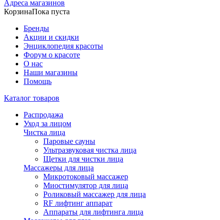
Адреса магазинов
Корзина
Пока пуста
Бренды
Акции и скидки
Энциклопедия красоты
Форум о красоте
О нас
Наши магазины
Помощь
Каталог товаров
Распродажа
Уход за лицом
Чистка лица
Паровые сауны
Ультразвуковая чистка лица
Щетки для чистки лица
Массажеры для лица
Микротоковый массажер
Миостимулятор для лица
Роликовый массажер для лица
RF лифтинг аппарат
Аппараты для лифтинга лица