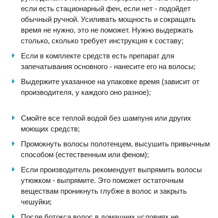
если есть стационарный фен, если нет - подойдет
обычный ручной. Усиливать мощность и сокращать
время не нужно, это не поможет. Нужно выдержать
столько, сколько требует инструкция к составу;
Если в комплекте средств есть препарат для
запечатывания основного - нанесите его на волосы;
Выдержите указанное на упаковке время (зависит от
производителя, у каждого оно разное);
Смойте все теплой водой без шампуня или других
моющих средств;
Промокнуть волосы полотенцем, высушить привычным
способом (естественным или феном);
Если производитель рекомендует выпрямить волосы
утюжком - выпрямите. Это поможет остаточным
веществам проникнуть глубже в волос и закрыть
чешуйки;
После ботокса волос в домашних условиях не