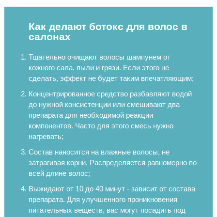
Как делают ботокс для волос в
салонах
Тщательно очищают волосы шампунем от
кожного сала, пыли и грязи. Если этого не
сделать, эффект не будет таким впечатляющим;
Концентрированное средство разбавляют водой
до нужной консистенции или смешивают два
препарата для необходимой реакции
компонентов. Часто для этого смесь нужно
нагревать;
Состав наносится на влажные волосы, не
затрагивая корни. Распределяется равномерно по
всей длине волос;
Выжидают от 10 до 40 минут - зависит от состава
препарата. Для улучшенного проникновения
питательных веществ, вас могут посадить под