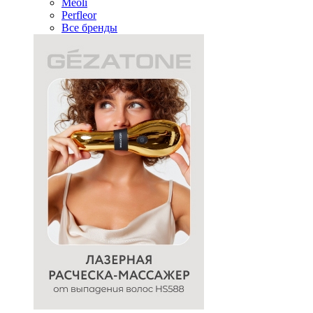
Meoli
Perfleor
Все бренды