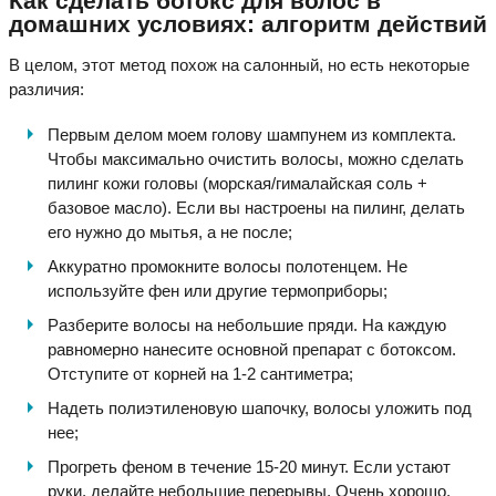
Как сделать ботокс для волос в
домашних условиях: алгоритм действий
В целом, этот метод похож на салонный, но есть некоторые
различия:
Первым делом моем голову шампунем из комплекта.
Чтобы максимально очистить волосы, можно сделать
пилинг кожи головы (морская/гималайская соль +
базовое масло). Если вы настроены на пилинг, делать
его нужно до мытья, а не после;
Аккуратно промокните волосы полотенцем. Не
используйте фен или другие термоприборы;
Разберите волосы на небольшие пряди. На каждую
равномерно нанесите основной препарат с ботоксом.
Отступите от корней на 1-2 сантиметра;
Надеть полиэтиленовую шапочку, волосы уложить под
нее;
Прогреть феном в течение 15-20 минут. Если устают
руки, делайте небольшие перерывы. Очень хорошо,