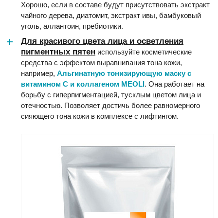
Хорошо, если в составе будут присутствовать экстракт
чайного дерева, диатомит, экстракт ивы, бамбуковый
уголь, аллантоин, пребиотики.
Для красивого цвета лица и осветления
пигментных пятен
используйте косметические
средства с эффектом выравнивания тона кожи,
например,
Альгинатную тонизирующую маску с
витамином C и коллагеном MEOLI
. Она работает на
борьбу с гиперпигментацией, тусклым цветом лица и
отечностью. Позволяет достичь более равномерного
сияющего тона кожи в комплексе с лифтингом.