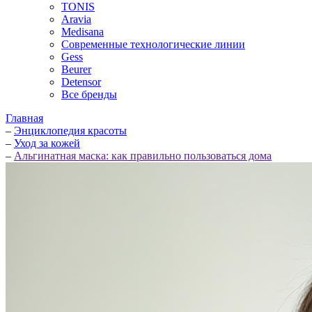
TONIS
Aravia
Medisana
Современные технологические линии
Gess
Beurer
Detensor
Все бренды
Главная
–
Энциклопедия красоты
–
Уход за кожей
–
Альгинатная маска: как правильно пользоваться дома