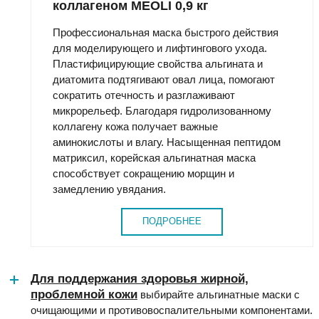
коллагеном MEOLI 0,9 кг
Профессиональная маска быстрого действия
для моделирующего и лифтингового ухода.
Пластифицирующие свойства альгината и
диатомита подтягивают овал лица, помогают
сократить отечность и разглаживают
микрорельеф. Благодаря гидролизованному
коллагену кожа получает важные
аминокислоты и влагу. Насыщенная пептидом
матриксил, корейская альгинатная маска
способствует сокращению морщин и
замедлению увядания.
ПОДРОБНЕЕ
Для поддержания здоровья жирной,
проблемной кожи
выбирайте альгинатные маски с
очищающими и противовоспалительными компонентами.