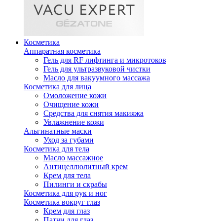
Косметика
Аппаратная косметика
Гель для RF лифтинга и микротоков
Гель для ультразвуковой чистки
Масло для вакуумного массажа
Косметика для лица
Омоложение кожи
Очищение кожи
Средства для снятия макияжа
Увлажнение кожи
Альгинатные маски
Уход за губами
Косметика для тела
Масло массажное
Антицеллюлитный крем
Крем для тела
Пилинги и скрабы
Косметика для рук и ног
Косметика вокруг глаз
Крем для глаз
Патчи для глаз