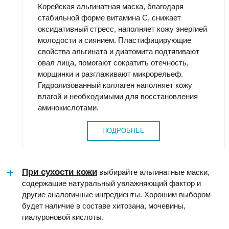
Корейская альгинатная маска, благодаря
стабильной форме витамина С, снижает
оксидативный стресс, наполняет кожу энергией
молодости и сиянием. Пластифицирующие
свойства альгината и диатомита подтягивают
овал лица, помогают сократить отечность,
морщинки и разглаживают микрорельеф.
Гидролизованный коллаген наполняет кожу
влагой и необходимыми для восстановления
аминокислотами.
ПОДРОБНЕЕ
При сухости кожи
выбирайте альгинатные маски,
содержащие натуральный увлажняющий фактор и
другие аналогичные ингредиенты. Хорошим выбором
будет наличие в составе хитозана, мочевины,
гиалуроновой кислоты.