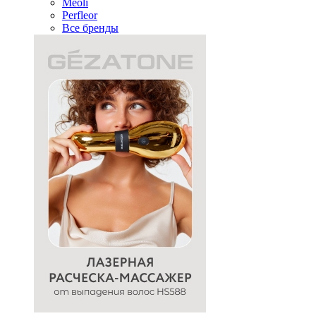
Meoli
Perfleor
Все бренды