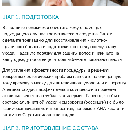
ШАГ 1. ПОДГОТОВКА
Выполните демакияж и очистите кожу с помощью
подходящего для вас косметического средства. Затем
сделайте тонизацию для восстановления кислотно-
щелочного баланса и подготовки к последующему этапу
ухода. Наденьте повязку для защиты волос и накиньте на
вашу одежду полотенце, чтобы избежать попадания маски.
Для усиления эффективности процедуры и решения
конкретных эстетических проблем нанесите на очищенную
кожу кремовую маску для интенсивного ухода или сыворотку.
Альгинат создаст эффект легкой компрессии и проведет
активные вещества глубже в эпидермис. Главное, чтобы в
составе альгинатной маски и сыворотки (эссенции) не было
взаимоисключающих ингредиентов, например, AHA-кислот и
витамина C, ретиноидов и пептидов.
ШАГ 2. ПРИГОТОВЛЕНИЕ СОСТАВА