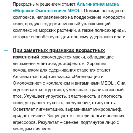
Прекрасным решением станет
Альгинатная маска
«Морское Омоложение» MEOLI
. Помимо пептидного
компоекса, направленного на поддержание молодости
кожи, продукт содержит мощный увлажняющий
комплекс из морских растений, а также полисахариды,
которые способствуют длительному удержанию влаги.
При заметных признаках возрастных
изменений
рекомендуется маски, обладающие
выраженным анти-эйдж эффектом. Хорошим
помощником для сдерживания старения станет
Альгинатная лифтинг-маска «Регенерация и
Омоложение» с коллагеном и витаминами MEOLI. Она
подтягивает контур лица, уменьшает гравитационный
птоз. Улучшает упругость, эластичность и плотность
кожи, устраняет сухость, шелушение, стянутость.
Осветляет пигментацию, выравнивает микрорельеф,
придает сияние. Защищает от потери влаги и внешних
агрессоров. Результат – свежее, подтянутое лицо с
молодым сиянием.