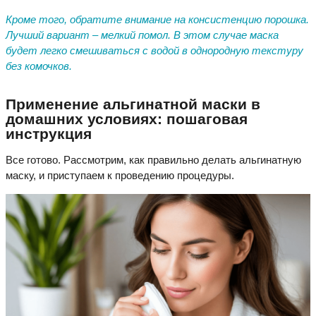
Кроме того, обратите внимание на консистенцию порошка.
Лучший вариант – мелкий помол. В этом случае маска
будет легко смешиваться с водой в однородную текстуру
без комочков.
Применение альгинатной маски в
домашних условиях: пошаговая
инструкция
Все готово. Рассмотрим, как правильно делать альгинатную
маску, и приступаем к проведению процедуры.