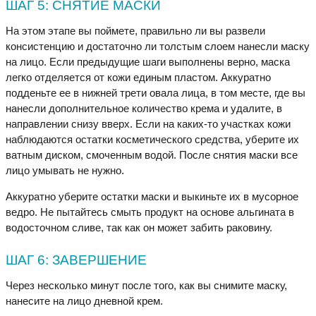
ШАГ 5: СНЯТИЕ МАСКИ
На этом этапе вы поймете, правильно ли вы развели
консистенцию и достаточно ли толстым слоем нанесли маску
на лицо. Если предыдущие шаги выполнены верно, маска
легко отделяется от кожи единым пластом. Аккуратно
подденьте ее в нижней трети овала лица, в том месте, где вы
нанесли дополнительное количество крема и удалите, в
направлении снизу вверх. Если на каких-то участках кожи
наблюдаются остатки косметического средства, уберите их
ватным диском, смоченным водой. После снятия маски все
лицо умывать не нужно.
Аккуратно уберите остатки маски и выкиньте их в мусорное
ведро. Не пытайтесь смыть продукт на основе альгината в
водосточном сливе, так как он может забить раковину.
ШАГ 6: ЗАВЕРШЕНИЕ
Через несколько минут после того, как вы снимите маску,
нанесите на лицо дневной крем.