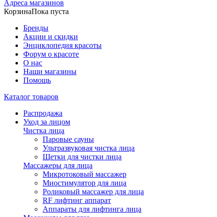
Адреса магазинов
Корзина
Пока пуста
Бренды
Акции и скидки
Энциклопедия красоты
Форум о красоте
О нас
Наши магазины
Помощь
Каталог товаров
Распродажа
Уход за лицом
Чистка лица
Паровые сауны
Ультразвуковая чистка лица
Щетки для чистки лица
Массажеры для лица
Микротоковый массажер
Миостимулятор для лица
Роликовый массажер для лица
RF лифтинг аппарат
Аппараты для лифтинга лица