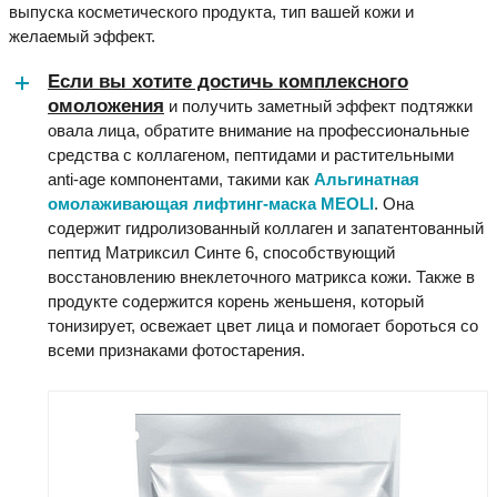
выпуска косметического продукта, тип вашей кожи и
желаемый эффект.
Если вы хотите достичь комплексного
омоложения
и получить заметный эффект подтяжки
овала лица, обратите внимание на профессиональные
средства с коллагеном, пептидами и растительными
anti-age компонентами, такими как
Альгинатная
омолаживающая лифтинг-маска MEOLI
. Она
содержит гидролизованный коллаген и запатентованный
пептид Матриксил Синте 6, способствующий
восстановлению внеклеточного матрикса кожи. Также в
продукте содержится корень женьшеня, который
тонизирует, освежает цвет лица и помогает бороться со
всеми признаками фотостарения.