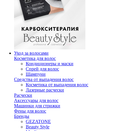
Уход за волосами
Косметика для волос
Кондиционеры и маски
Спрей для волос
Шампуни
Средства от выпадения волос
Косметика от выпадения волос
Лазерные расчески
Расчески
Аксессуары для волос
Машинки для стрижки
Фены для волос
Бренды
GEZATONE
Beauty Style