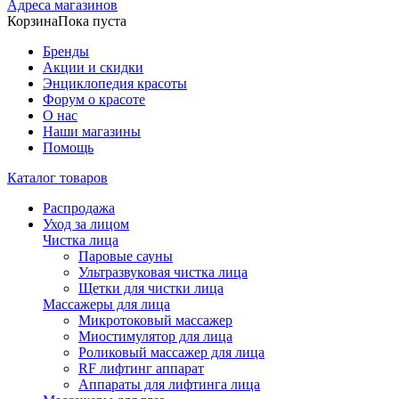
Адреса магазинов
Корзина
Пока пуста
Бренды
Акции и скидки
Энциклопедия красоты
Форум о красоте
О нас
Наши магазины
Помощь
Каталог товаров
Распродажа
Уход за лицом
Чистка лица
Паровые сауны
Ультразвуковая чистка лица
Щетки для чистки лица
Массажеры для лица
Микротоковый массажер
Миостимулятор для лица
Роликовый массажер для лица
RF лифтинг аппарат
Аппараты для лифтинга лица