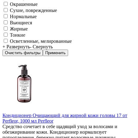
Окрашенные
Сухие, поврежденные
Нормальные
Вьющиеся
Жирные
Тонкие
Осветленные, мелированные
+ Развернуть
- Свернуть
Кондиционер Очищающий для жирной кожи головы 17 от
Perfleor, 1000 мл Perfleor
Средство сочетает в себе щадящий уход за волосами и
обезжиривание кожи. Кондиционер нормализует
потоотделение, бережно питает волосяные луковицы,