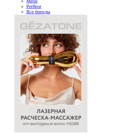
Meoli
Perfleor
Все бренды