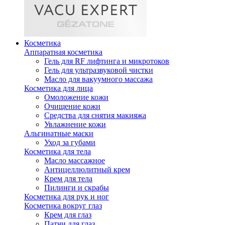
Косметика
Аппаратная косметика
Гель для RF лифтинга и микротоков
Гель для ультразвуковой чистки
Масло для вакуумного массажа
Косметика для лица
Омоложение кожи
Очищение кожи
Средства для снятия макияжа
Увлажнение кожи
Альгинатные маски
Уход за губами
Косметика для тела
Масло массажное
Антицеллюлитный крем
Крем для тела
Пилинги и скрабы
Косметика для рук и ног
Косметика вокруг глаз
Крем для глаз
Патчи для глаз