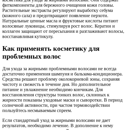
фиткомпоненты для бережного очищения кожи головы.
Растительные экстракты регулируют выработку себума
(кожного сала) и предотвращают появление перхоти.
Натуральные ценные масла и фруктовые кислоты питают
волосяные луковицы, стимулируя рост волос. Кератин и
коллаген защищают от пересыхания и разглаживают волосы,
восстанавливая кутикулу.
Как применять косметику для
проблемных волос
Для ухода за жирными проблемными волосами не всегда
достаточно применения шампуня и бальзама-кондиционера.
Средства решают проблему околокорневой зоны, сохраняя
чистоту и свежесть в течение дня. Но дополнительное
питание и увлажнение необходимо кончикам. Для
восстановления структуры тонких волос, склонных к
жирности показаны уходовые маски и сыворотки. В период
солнечной активности, при частом термовоздействии
пользуйтесь несмываемым спреем.
Если стандартный уход за жирными волосами не дает
результатов, необходимо лечение. В дополнение к нему