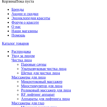
Корзина
Пока пуста
Бренды
Акции и скидки
Энциклопедия красоты
Форум о красоте
О нас
Наши магазины
Помощь
Каталог товаров
Распродажа
Уход за лицом
Чистка лица
Паровые сауны
Ультразвуковая чистка лица
Щетки для чистки лица
Массажеры для лица
Микротоковый массажер
Миостимулятор для лица
Роликовый массажер для лица
RF лифтинг аппарат
Аппараты для лифтинга лица
Массажеры для глаз