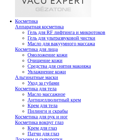
Косметика
Аппаратная косметика
Гель для RF лифтинга и микротоков
Гель для ультразвуковой чистки
Масло для вакуумного массажа
Косметика для лица
Омоложение кожи
Очищение кожи
Средства для снятия макияжа
Увлажнение кожи
Альгинатные маски
Уход за губами
Косметика для тела
Масло массажное
Антицеллюлитный крем
Крем для тела
Пилинги и скрабы
Косметика для рук и ног
Косметика вокруг глаз
Крем для глаз
Патчи для глаз
Лосьоны и сыворотки