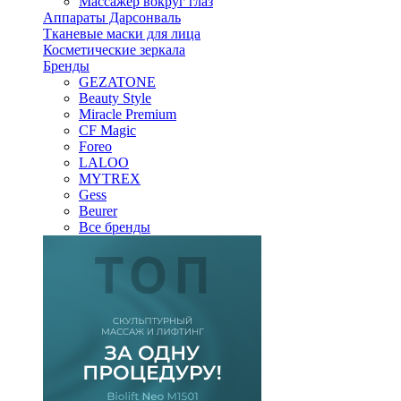
Массажер вокруг глаз
Аппараты Дарсонваль
Тканевые маски для лица
Косметические зеркала
Бренды
GEZATONE
Beauty Style
Miracle Premium
CF Magic
Foreo
LALOO
MYTREX
Gess
Beurer
Все бренды