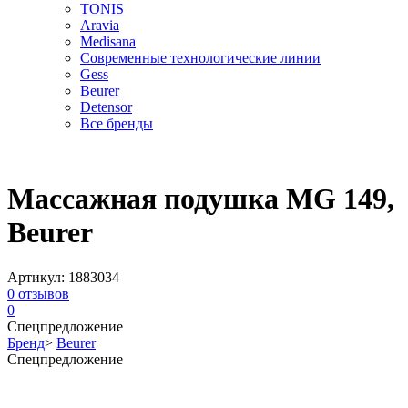
TONIS
Aravia
Medisana
Современные технологические линии
Gess
Beurer
Detensor
Все бренды
Массажная подушка MG 149,
Beurer
Артикул:
1883034
0
отзывов
0
Спецпредложение
Бренд
>
Beurer
Спецпредложение