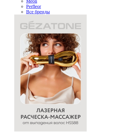
Meoli
Perfleor
Все бренды