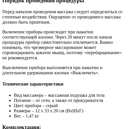
Порядок проведения процедуры
Перед началом проведения массажа следует определиться со
степенью воздействия. Ощущение от проводимого массажа
должно быть приятным.
Включение прибора происходит при нажатии
соответствующей кнопки. Через 20 минут после начала
процедуры прибор самостоятельно отключается. Важно
понимать, что чрезмерное массирование может
спровоцировать зажатие мышц, поэтому «перебарщивание»
не рекомендуется.
Выключение прибора выполняется при нажатии и
длительном удерживании кнопки «Выключить».
Технические характеристики
Вид массажера – массажная подушка для тела
Питание – от сети, а также от прикуривателя
Цвет прибора – серый
Размеры – 12 х 33 х 20 см (ВхШхГ)
Вес – 1,47 кг
Комплектация: