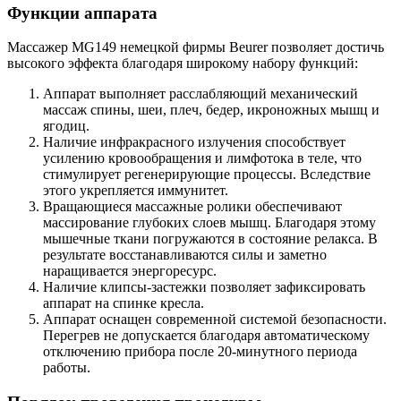
Функции аппарата
Массажер MG149 немецкой фирмы Beurer позволяет достичь
высокого эффекта благодаря широкому набору функций:
Аппарат выполняет расслабляющий механический
массаж спины, шеи, плеч, бедер, икроножных мышц и
ягодиц.
Наличие инфракрасного излучения способствует
усилению кровообращения и лимфотока в теле, что
стимулирует регенерирующие процессы. Вследствие
этого укрепляется иммунитет.
Вращающиеся массажные ролики обеспечивают
массирование глубоких слоев мышц. Благодаря этому
мышечные ткани погружаются в состояние релакса. В
результате восстанавливаются силы и заметно
наращивается энергоресурс.
Наличие клипсы-застежки позволяет зафиксировать
аппарат на спинке кресла.
Аппарат оснащен современной системой безопасности.
Перегрев не допускается благодаря автоматическому
отключению прибора после 20-минутного периода
работы.