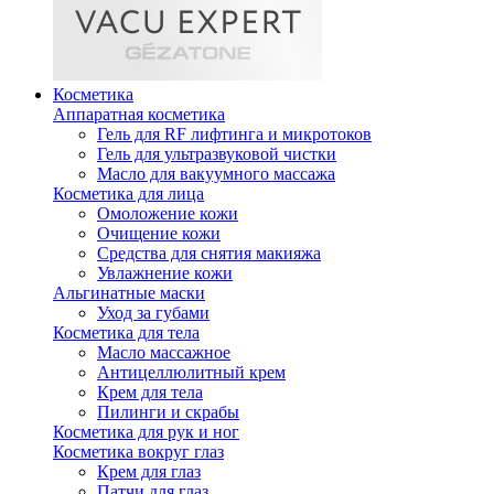
Косметика
Аппаратная косметика
Гель для RF лифтинга и микротоков
Гель для ультразвуковой чистки
Масло для вакуумного массажа
Косметика для лица
Омоложение кожи
Очищение кожи
Средства для снятия макияжа
Увлажнение кожи
Альгинатные маски
Уход за губами
Косметика для тела
Масло массажное
Антицеллюлитный крем
Крем для тела
Пилинги и скрабы
Косметика для рук и ног
Косметика вокруг глаз
Крем для глаз
Патчи для глаз