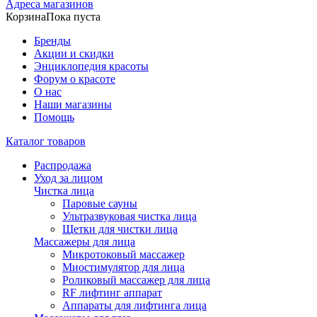
Адреса магазинов
Корзина
Пока пуста
Бренды
Акции и скидки
Энциклопедия красоты
Форум о красоте
О нас
Наши магазины
Помощь
Каталог товаров
Распродажа
Уход за лицом
Чистка лица
Паровые сауны
Ультразвуковая чистка лица
Щетки для чистки лица
Массажеры для лица
Микротоковый массажер
Миостимулятор для лица
Роликовый массажер для лица
RF лифтинг аппарат
Аппараты для лифтинга лица