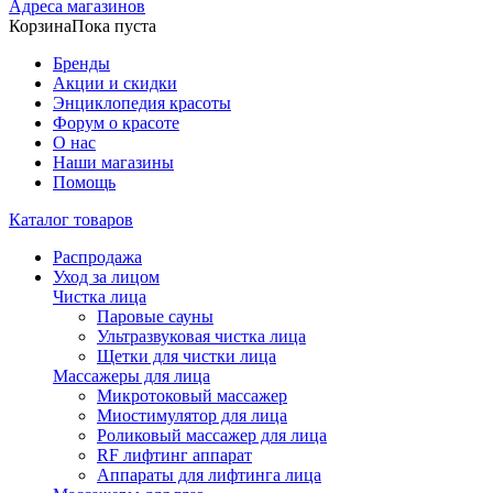
Адреса магазинов
Корзина
Пока пуста
Бренды
Акции и скидки
Энциклопедия красоты
Форум о красоте
О нас
Наши магазины
Помощь
Каталог товаров
Распродажа
Уход за лицом
Чистка лица
Паровые сауны
Ультразвуковая чистка лица
Щетки для чистки лица
Массажеры для лица
Микротоковый массажер
Миостимулятор для лица
Роликовый массажер для лица
RF лифтинг аппарат
Аппараты для лифтинга лица