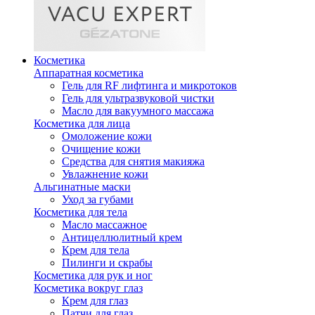
Косметика
Аппаратная косметика
Гель для RF лифтинга и микротоков
Гель для ультразвуковой чистки
Масло для вакуумного массажа
Косметика для лица
Омоложение кожи
Очищение кожи
Средства для снятия макияжа
Увлажнение кожи
Альгинатные маски
Уход за губами
Косметика для тела
Масло массажное
Антицеллюлитный крем
Крем для тела
Пилинги и скрабы
Косметика для рук и ног
Косметика вокруг глаз
Крем для глаз
Патчи для глаз