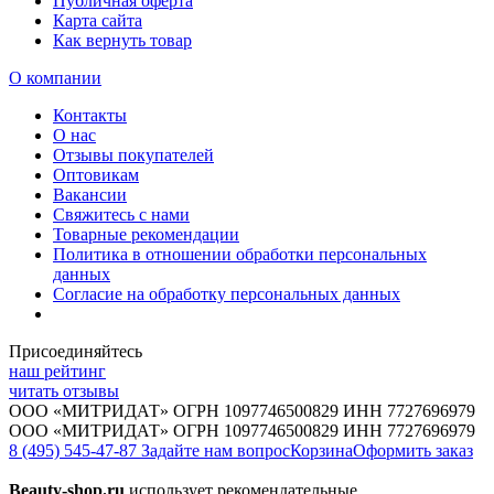
Публичная оферта
Карта сайта
Как вернуть товар
О компании
Контакты
О нас
Отзывы покупателей
Оптовикам
Вакансии
Свяжитесь с нами
Товарные рекомендации
Политика в отношении обработки персональных
данных
Согласие на обработку персональных данных
Присоединяйтесь
наш рейтинг
читать отзывы
ООО «МИТРИДАТ» ОГРН 1097746500829 ИНН 7727696979
ООО «МИТРИДАТ» ОГРН 1097746500829 ИНН 7727696979
8 (495) 545-47-87
Задайте нам вопрос
Корзина
Оформить заказ
Beauty-shop.ru
использует рекомендательные