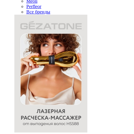
Meoli
Perfleor
Все бренды