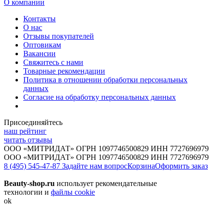
О компании
Контакты
О нас
Отзывы покупателей
Оптовикам
Вакансии
Свяжитесь с нами
Товарные рекомендации
Политика в отношении обработки персональных
данных
Согласие на обработку персональных данных
Присоединяйтесь
наш рейтинг
читать отзывы
ООО «МИТРИДАТ» ОГРН 1097746500829 ИНН 7727696979
ООО «МИТРИДАТ» ОГРН 1097746500829 ИНН 7727696979
8 (495) 545-47-87
Задайте нам вопрос
Корзина
Оформить заказ
Beauty-shop.ru
использует рекомендательные
технологии и
файлы cookie
ok