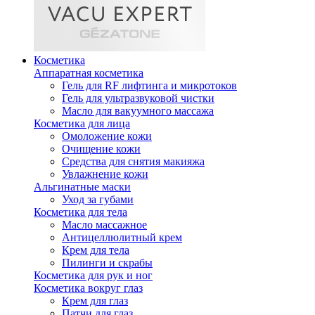
Косметика
Аппаратная косметика
Гель для RF лифтинга и микротоков
Гель для ультразвуковой чистки
Масло для вакуумного массажа
Косметика для лица
Омоложение кожи
Очищение кожи
Средства для снятия макияжа
Увлажнение кожи
Альгинатные маски
Уход за губами
Косметика для тела
Масло массажное
Антицеллюлитный крем
Крем для тела
Пилинги и скрабы
Косметика для рук и ног
Косметика вокруг глаз
Крем для глаз
Патчи для глаз