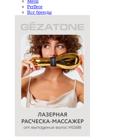
Meoli
Perfleor
Все бренды