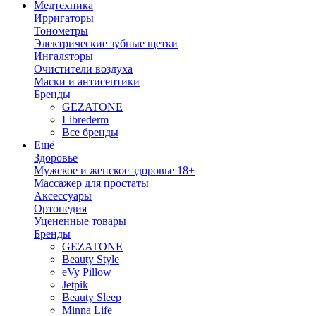
Медтехника
Ирригаторы
Тонометры
Электрические зубные щетки
Ингаляторы
Очистители воздуха
Маски и антисептики
Бренды
GEZATONE
Librederm
Все бренды
Ещё
Здоровье
Мужское и женское здоровье 18+
Массажер для простаты
Аксессуары
Ортопедия
Уцененные товары
Бренды
GEZATONE
Beauty Style
eVy Pillow
Jetpik
Beauty Sleep
Minna Life