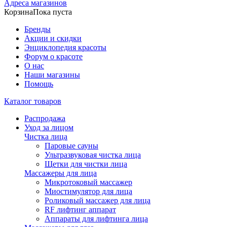
Адреса магазинов
Корзина
Пока пуста
Бренды
Акции и скидки
Энциклопедия красоты
Форум о красоте
О нас
Наши магазины
Помощь
Каталог товаров
Распродажа
Уход за лицом
Чистка лица
Паровые сауны
Ультразвуковая чистка лица
Щетки для чистки лица
Массажеры для лица
Микротоковый массажер
Миостимулятор для лица
Роликовый массажер для лица
RF лифтинг аппарат
Аппараты для лифтинга лица