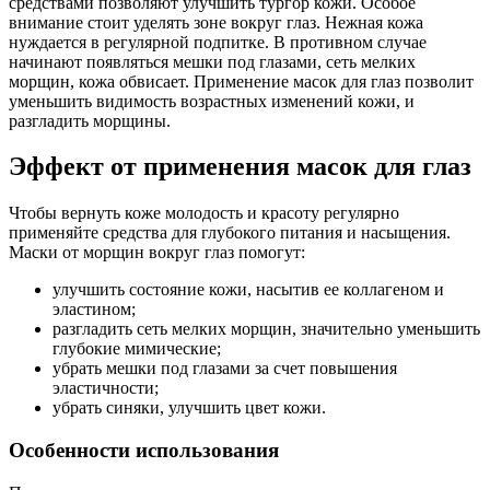
средствами позволяют улучшить тургор кожи. Особое
внимание стоит уделять зоне вокруг глаз. Нежная кожа
нуждается в регулярной подпитке. В противном случае
начинают появляться мешки под глазами, сеть мелких
морщин, кожа обвисает. Применение масок для глаз позволит
уменьшить видимость возрастных изменений кожи, и
разгладить морщины.
Эффект от применения масок для глаз
Чтобы вернуть коже молодость и красоту регулярно
применяйте средства для глубокого питания и насыщения.
Маски от морщин вокруг глаз помогут:
улучшить состояние кожи, насытив ее коллагеном и
эластином;
разгладить сеть мелких морщин, значительно уменьшить
глубокие мимические;
убрать мешки под глазами за счет повышения
эластичности;
убрать синяки, улучшить цвет кожи.
Особенности использования