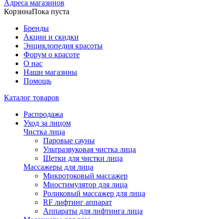
Адреса магазинов
Корзина
Пока пуста
Бренды
Акции и скидки
Энциклопедия красоты
Форум о красоте
О нас
Наши магазины
Помощь
Каталог товаров
Распродажа
Уход за лицом
Чистка лица
Паровые сауны
Ультразвуковая чистка лица
Щетки для чистки лица
Массажеры для лица
Микротоковый массажер
Миостимулятор для лица
Роликовый массажер для лица
RF лифтинг аппарат
Аппараты для лифтинга лица