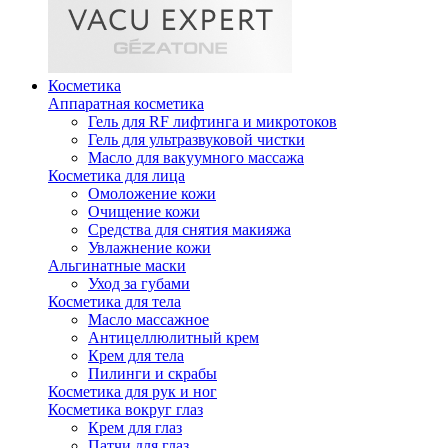
Косметика
Аппаратная косметика
Гель для RF лифтинга и микротоков
Гель для ультразвуковой чистки
Масло для вакуумного массажа
Косметика для лица
Омоложение кожи
Очищение кожи
Средства для снятия макияжа
Увлажнение кожи
Альгинатные маски
Уход за губами
Косметика для тела
Масло массажное
Антицеллюлитный крем
Крем для тела
Пилинги и скрабы
Косметика для рук и ног
Косметика вокруг глаз
Крем для глаз
Патчи для глаз