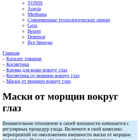
TONIS
Aravia
Medisana
Современные технологические линии
Gess
Beurer
Detensor
Все бренды
Главная
–
Каталог товаров
–
Косметика
–
Кремы для кожи вокруг глаз
–
Косметика от морщин вокруг глаз
–
Маски от морщин вокруг глаз
Маски от морщин вокруг
глаз
Внимательное отношение к своей внешности начинается с
регулярных процедур ухода. Включите в свой комплекс
мероприятий по омоложению внешности маски от морщин