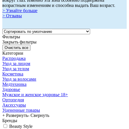
вокруг глаз. Именно эта зона особенно подвержена
возрастным изменениям и способна выдать Ваш возраст.
> Узнайте больше
> Отзывы
Фильтры
Закрыть фильтры
Категории
Распродажа
Уход за лицом
Уход за телом
Косметика
Уход за волосами
Медтехника
Здоровье
Мужское и женское здоровье 18+
Ортопедия
Аксессуары
Уцененные товары
+ Развернуть
- Свернуть
Бренды
Beauty Style