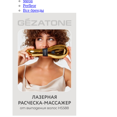
Meoli
Perfleor
Все бренды