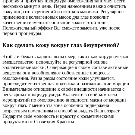
Простая и приятная процедура омоложения занимает всего
несколько минут в день. Перед нанесением важно очистить
кожу лица от загрязнений и остатков макияжа. Регулярное
применение коллагеновых масок для глаз позволит
качественно изменить состояние кожи в этой зоне.
Положительный эффект Вы сможете заметить уже после
первой процедуры.
Как сделать кожу вокруг глаз безупречной?
Чтобы избежать кардинальных мер, таких как хирургическое
вмешательство, используйте на регулярной основе
коллагеновые маски. Содержащие в своем составе активные
вещества они возобновляют собственные процессы
омоложения. Раз за разом состояние кожи улучшается,
происходит естественная подтяжка и разглаживание морщин.
Внимательное отношение к своей внешности начинается с
регулярных процедур ухода. Включите в свой комплекс
мероприятий по омоложению внешности маски от морщин
вокруг глаз. Именно эта зона особенно подвержена
возрастным изменениям и способна выдать Ваш возраст.
Подарите себе молодость и красоту с косметическими
продуктами от Созвездия Красоты.