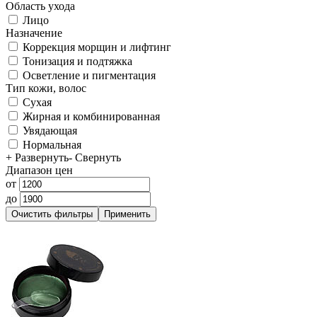
Область ухода
Лицо
Назначение
Коррекция морщин и лифтинг
Тонизация и подтяжка
Осветление и пигментация
Тип кожи, волос
Сухая
Жирная и комбинированная
Увядающая
Нормальная
+ Развернуть
- Свернуть
Диапазон цен
от
до