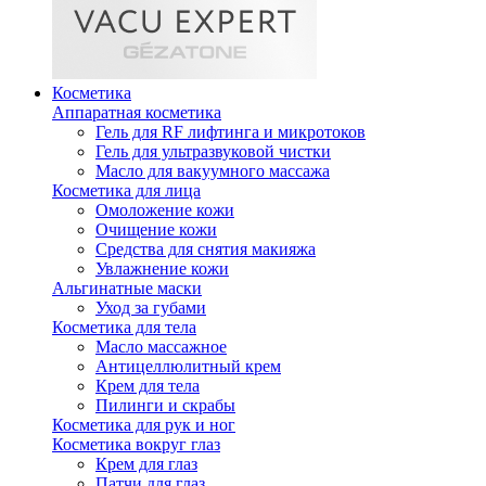
Косметика
Аппаратная косметика
Гель для RF лифтинга и микротоков
Гель для ультразвуковой чистки
Масло для вакуумного массажа
Косметика для лица
Омоложение кожи
Очищение кожи
Средства для снятия макияжа
Увлажнение кожи
Альгинатные маски
Уход за губами
Косметика для тела
Масло массажное
Антицеллюлитный крем
Крем для тела
Пилинги и скрабы
Косметика для рук и ног
Косметика вокруг глаз
Крем для глаз
Патчи для глаз