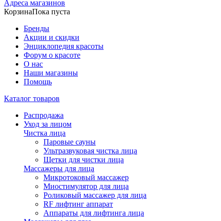
Адреса магазинов
Корзина
Пока пуста
Бренды
Акции и скидки
Энциклопедия красоты
Форум о красоте
О нас
Наши магазины
Помощь
Каталог товаров
Распродажа
Уход за лицом
Чистка лица
Паровые сауны
Ультразвуковая чистка лица
Щетки для чистки лица
Массажеры для лица
Микротоковый массажер
Миостимулятор для лица
Роликовый массажер для лица
RF лифтинг аппарат
Аппараты для лифтинга лица