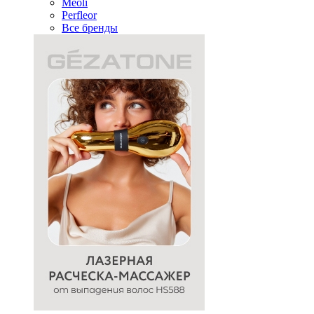
Meoli
Perfleor
Все бренды