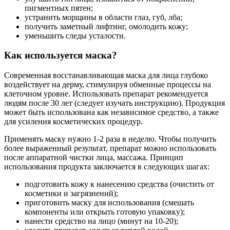
пигментных пятен;
устранить морщины в области глаз, губ, лба;
получить заметный лифтинг, омолодить кожу;
уменьшить следы усталости.
Как используется маска?
Современная восстанавливающая маска для лица глубоко
воздействует на дерму, стимулируя обменные процессы на
клеточном уровне. Использовать препарат рекомендуется
людям после 30 лет (следует изучать инструкцию). Продукция
может быть использована как независимое средство, а также
для усиления косметических процедур.
Применять маску нужно 1-2 раза в неделю. Чтобы получить
более выраженный результат, препарат можно использовать
после аппаратной чистки лица, массажа. Принцип
использования продукта заключается в следующих шагах:
подготовить кожу к нанесению средства (очистить от
косметики и загрязнений);
приготовить маску для использования (смешать
компоненты или открыть готовую упаковку);
нанести средство на лицо (минут на 10-20);