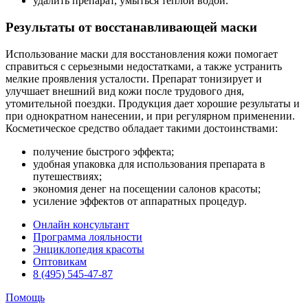
удалить препарат, умыться теплой водой.
Результаты от восстанавливающей маски
Использование маски для восстановления кожи помогает
справиться с серьезными недостатками, а также устранить
мелкие проявления усталости. Препарат тонизирует и
улучшает внешний вид кожи после трудового дня,
утомительной поездки. Продукция дает хорошие результаты и
при однократном нанесении, и при регулярном применении.
Косметическое средство обладает такими достоинствами:
получение быстрого эффекта;
удобная упаковка для использования препарата в
путешествиях;
экономия денег на посещении салонов красоты;
усиление эффектов от аппаратных процедур.
Онлайн консультант
Программа лояльности
Энциклопедия красоты
Оптовикам
8 (495) 545-47-87
Помощь