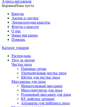
Адреса магазинов
Корзина
Пока пуста
Бренды
Акции и скидки
Энциклопедия красоты
Форум о красоте
О нас
Наши магазины
Помощь
Каталог товаров
Распродажа
Уход за лицом
Чистка лица
Паровые сауны
Ультразвуковая чистка лица
Щетки для чистки лица
Массажеры для лица
Микротоковый массажер
Миостимулятор для лица
Роликовый массажер для лица
RF лифтинг аппарат
Аппараты для лифтинга лица