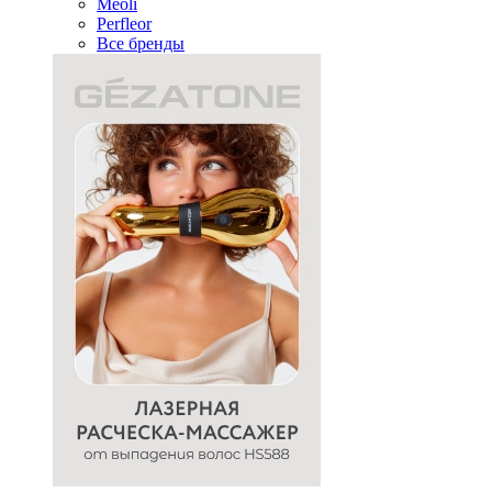
Meoli
Perfleor
Все бренды