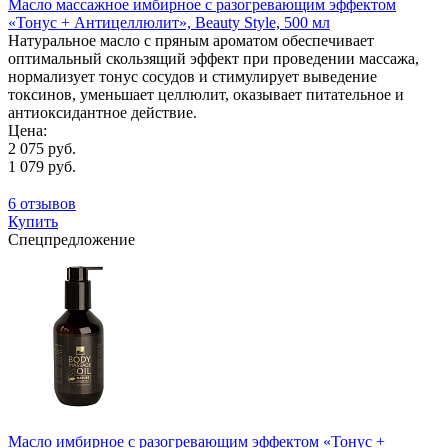
Масло массажное имбирное с разогревающим эффектом
«Тонус + Антицеллюлит», Beauty Style, 500 мл
Натуральное масло с пряным ароматом обеспечивает
оптимальный скользящий эффект при проведении массажа,
нормализует тонус сосудов и стимулирует выведение
токсинов, уменьшает целлюлит, оказывает питательное и
антиоксидантное действие.
Цена:
2 075 руб.
1 079 руб.
6 отзывов
Купить
Спецпредложение
Масло имбирное с разогревающим эффектом «Тонус +