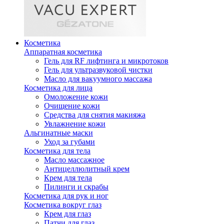
Косметика
Аппаратная косметика
Гель для RF лифтинга и микротоков
Гель для ультразвуковой чистки
Масло для вакуумного массажа
Косметика для лица
Омоложение кожи
Очищение кожи
Средства для снятия макияжа
Увлажнение кожи
Альгинатные маски
Уход за губами
Косметика для тела
Масло массажное
Антицеллюлитный крем
Крем для тела
Пилинги и скрабы
Косметика для рук и ног
Косметика вокруг глаз
Крем для глаз
Патчи для глаз