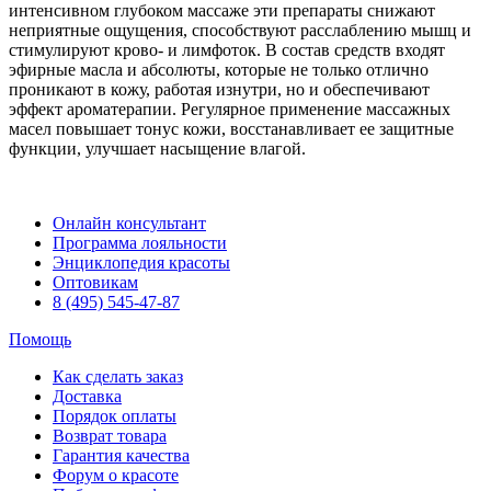
интенсивном глубоком массаже эти препараты снижают
неприятные ощущения, способствуют расслаблению мышц и
стимулируют крово- и лимфоток. В состав средств входят
эфирные масла и абсолюты, которые не только отлично
проникают в кожу, работая изнутри, но и обеспечивают
эффект ароматерапии. Регулярное применение массажных
масел повышает тонус кожи, восстанавливает ее защитные
функции, улучшает насыщение влагой.
Онлайн консультант
Программа лояльности
Энциклопедия красоты
Оптовикам
8 (495) 545-47-87
Помощь
Как сделать заказ
Доставка
Порядок оплаты
Возврат товара
Гарантия качества
Форум о красоте