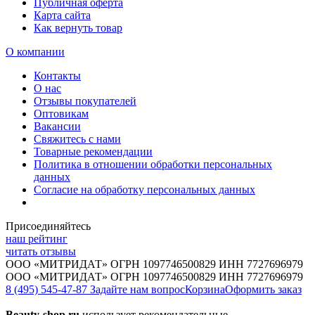
Публичная оферта
Карта сайта
Как вернуть товар
О компании
Контакты
О нас
Отзывы покупателей
Оптовикам
Вакансии
Свяжитесь с нами
Товарные рекомендации
Политика в отношении обработки персональных
данных
Согласие на обработку персональных данных
Присоединяйтесь
наш рейтинг
читать отзывы
ООО «МИТРИДАТ» ОГРН 1097746500829 ИНН 7727696979
ООО «МИТРИДАТ» ОГРН 1097746500829 ИНН 7727696979
8 (495) 545-47-87
Задайте нам вопрос
Корзина
Оформить заказ
Beauty-shop.ru
использует рекомендательные