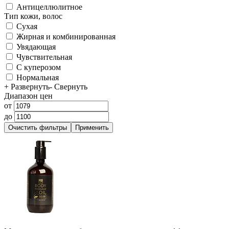
Антицеллюлитное
Тип кожи, волос
Сухая
Жирная и комбинированная
Увядающая
Чувствительная
С куперозом
Нормальная
+ Развернуть
- Свернуть
Диапазон цен
от
до