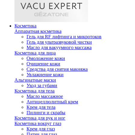
Косметика
Аппаратная косметика
Гель для RF лифтинга и микротоков
Гель для ультразвуковой чистки
Масло для вакуумного массажа
Косметика для лица
Омоложение кожи
Очищение кожи
Средства для снятия макияжа
Увлажнение кожи
Альгинатные маски
Уход за губами
Косметика для тела
Масло массажное
Антицеллюлитный крем
Крем для тела
Пилинги и скрабы
Косметика для рук и ног
Косметика вокруг глаз
Крем для глаз
Патчи для глаз