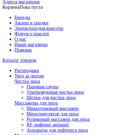
Адреса магазинов
Корзина
Пока пуста
Бренды
Акции и скидки
Энциклопедия красоты
Форум о красоте
О нас
Наши магазины
Помощь
Каталог товаров
Распродажа
Уход за лицом
Чистка лица
Паровые сауны
Ультразвуковая чистка лица
Щетки для чистки лица
Массажеры для лица
Микротоковый массажер
Миостимулятор для лица
Роликовый массажер для лица
RF лифтинг аппарат
Аппараты для лифтинга лица