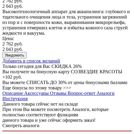
2 762 руб.
2 043 руб.
Высокотехнологичный аппарат для аквапилинга: глубокого и
тщательного очищения лица и тела, устранения загрязнений
из пор и с поверхности кожи, выравнивания микрорельефа,
устранения отмерших клеток и избытка кожного сала струей
жидкости и вакуума.
Цена:
2 762 руб.
2 043 руб.
Уведомить
Добавить в список желаний
Только сегодня для Вас
СКИДКА 26%
Вы получите на бонусную карту СОЗВЕЗДИЕ КРАСОТЫ
+102 руб.
Вы можете
СПИСАТЬ ДО 30%
от цены бонусными баллами
Еще бонусы по этому товару >>>
Описание
Аксессуары
Отзывы
Вопрос-ответ
Аналоги
Инструкция
Данного товара сейчас нет на складе
При этом Вы можете посмотреть Аналоги, которые
полностью соответствуют функциям
данного товара и уже сейчас оформить заказ!
Смотреть аналоги