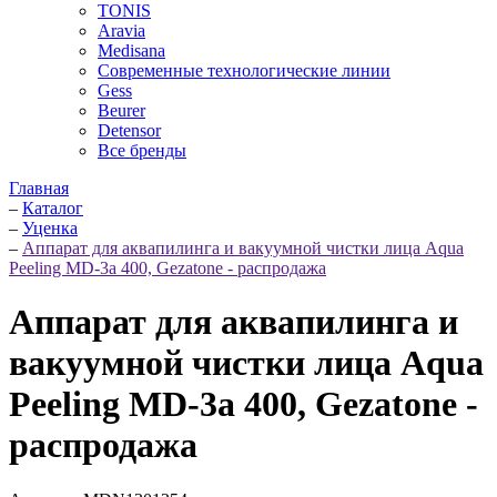
TONIS
Aravia
Medisana
Современные технологические линии
Gess
Beurer
Detensor
Все бренды
Главная
–
Каталог
–
Уценка
–
Аппарат для аквапилинга и вакуумной чистки лица Aqua
Peeling MD-3a 400, Gezatone - распродажа
Аппарат для аквапилинга и
вакуумной чистки лица Aqua
Peeling MD-3a 400, Gezatone -
распродажа