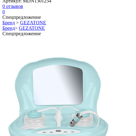
Артикул:
MDN1301254
0
отзывов
0
Спецпредложение
Бренд
>
GEZATONE
Бренд
>
GEZATONE
Спецпредложение