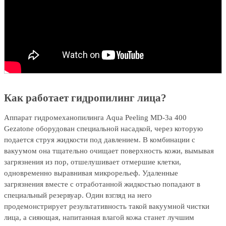
Как работает гидропилинг лица?
Аппарат гидромеханопилинга Aqua Peeling MD-3a 400
Gezatone оборудован специальной насадкой, через которую
подается струя жидкости под давлением. В комбинации с
вакуумом она тщательно очищает поверхность кожи, вымывая
загрязнения из пор, отшелушивает отмершие клетки,
одновременно выравнивая микрорельеф. Удаленные
загрязнения вместе с отработанной жидкостью попадают в
специальный резервуар. Один взгляд на него
продемонстрирует результативность такой вакуумной чистки
лица, а сияющая, напитанная влагой кожа станет лучшим