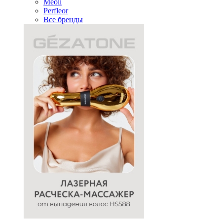
Meoli
Perfleor
Все бренды