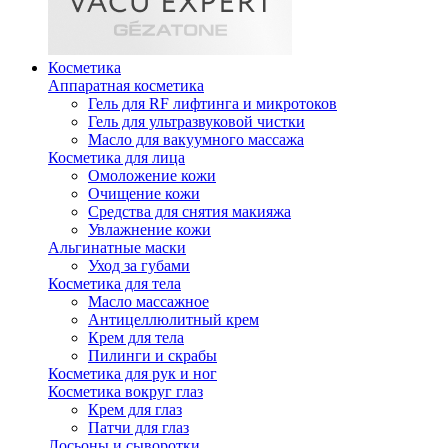
Косметика
Аппаратная косметика
Гель для RF лифтинга и микротоков
Гель для ультразвуковой чистки
Масло для вакуумного массажа
Косметика для лица
Омоложение кожи
Очищение кожи
Средства для снятия макияжа
Увлажнение кожи
Альгинатные маски
Уход за губами
Косметика для тела
Масло массажное
Антицеллюлитный крем
Крем для тела
Пилинги и скрабы
Косметика для рук и ног
Косметика вокруг глаз
Крем для глаз
Патчи для глаз
Лосьоны и сыворотки