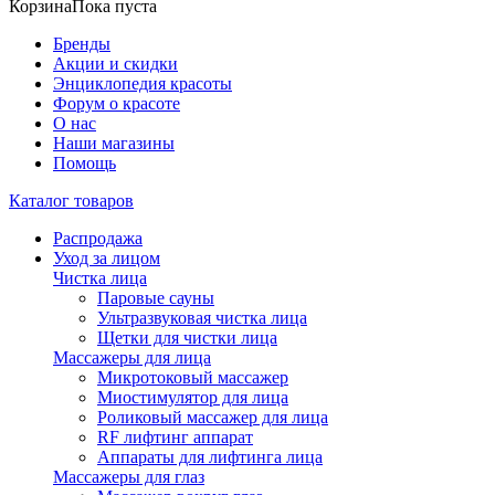
Корзина
Пока пуста
Бренды
Акции и скидки
Энциклопедия красоты
Форум о красоте
О нас
Наши магазины
Помощь
Каталог товаров
Распродажа
Уход за лицом
Чистка лица
Паровые сауны
Ультразвуковая чистка лица
Щетки для чистки лица
Массажеры для лица
Микротоковый массажер
Миостимулятор для лица
Роликовый массажер для лица
RF лифтинг аппарат
Аппараты для лифтинга лица
Массажеры для глаз