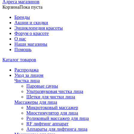
Адреса магазинов
Корзина
Пока пуста
Бренды
Акции и скидки
Энциклопедия красоты
Форум о красоте
О нас
Наши магазины
Помощь
Каталог товаров
Распродажа
Уход за лицом
Чистка лица
Паровые сауны
Ультразвуковая чистка лица
Щетки для чистки лица
Массажеры для лица
Микротоковый массажер
Миостимулятор для лица
Роликовый массажер для лица
RF лифтинг аппарат
Аппараты для лифтинга лица