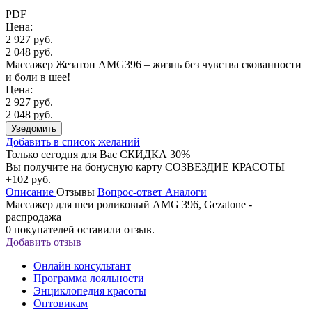
PDF
Цена:
2 927 руб.
2 048 руб.
Массажер Жезатон AMG396 – жизнь без чувства скованности
и боли в шее!
Цена:
2 927 руб.
2 048 руб.
Уведомить
Добавить в список желаний
Только сегодня для Вас
СКИДКА 30%
Вы получите на бонусную карту СОЗВЕЗДИЕ КРАСОТЫ
+102 руб.
Описание
Отзывы
Вопрос-ответ
Аналоги
Массажер для шеи роликовый AMG 396, Gezatone -
распродажа
0
покупателей оставили отзыв.
Добавить отзыв
Онлайн консультант
Программа лояльности
Энциклопедия красоты
Оптовикам