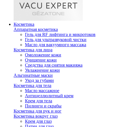
Косметика
Аппаратная косметика
Гель для RF лифтинга и микротоков
Гель для ультразвуковой чистки
Масло для вакуумного массажа
Косметика для лица
Омоложение кожи
Очищение кожи
Средства для снятия макияжа
Увлажнение кожи
Альгинатные маски
Уход за губами
Косметика для тела
Масло массажное
Антицеллюлитный крем
Крем для тела
Пилинги и скрабы
Косметика для рук и ног
Косметика вокруг глаз
Крем для глаз
Патчи для глаз