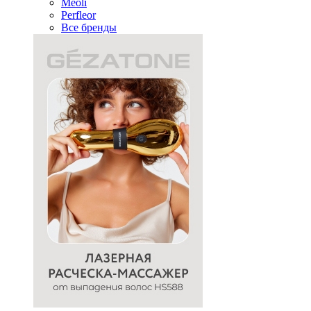
Meoli
Perfleor
Все бренды