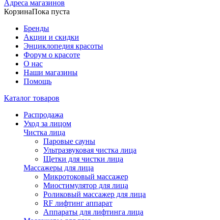
Адреса магазинов
Корзина
Пока пуста
Бренды
Акции и скидки
Энциклопедия красоты
Форум о красоте
О нас
Наши магазины
Помощь
Каталог товаров
Распродажа
Уход за лицом
Чистка лица
Паровые сауны
Ультразвуковая чистка лица
Щетки для чистки лица
Массажеры для лица
Микротоковый массажер
Миостимулятор для лица
Роликовый массажер для лица
RF лифтинг аппарат
Аппараты для лифтинга лица