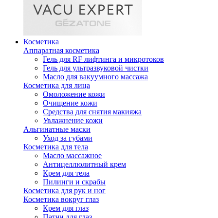
Косметика
Аппаратная косметика
Гель для RF лифтинга и микротоков
Гель для ультразвуковой чистки
Масло для вакуумного массажа
Косметика для лица
Омоложение кожи
Очищение кожи
Средства для снятия макияжа
Увлажнение кожи
Альгинатные маски
Уход за губами
Косметика для тела
Масло массажное
Антицеллюлитный крем
Крем для тела
Пилинги и скрабы
Косметика для рук и ног
Косметика вокруг глаз
Крем для глаз
Патчи для глаз