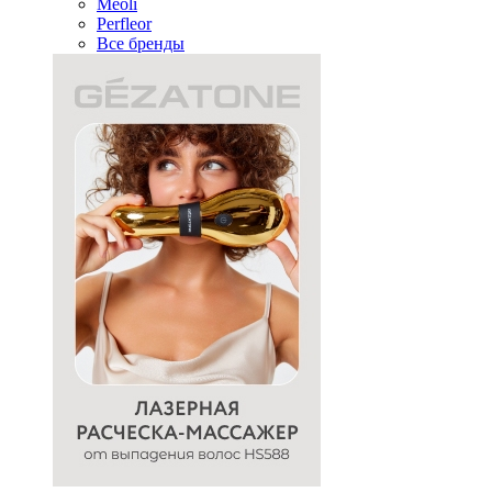
Meoli
Perfleor
Все бренды