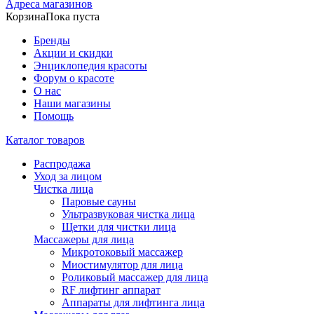
Адреса магазинов
Корзина
Пока пуста
Бренды
Акции и скидки
Энциклопедия красоты
Форум о красоте
О нас
Наши магазины
Помощь
Каталог товаров
Распродажа
Уход за лицом
Чистка лица
Паровые сауны
Ультразвуковая чистка лица
Щетки для чистки лица
Массажеры для лица
Микротоковый массажер
Миостимулятор для лица
Роликовый массажер для лица
RF лифтинг аппарат
Аппараты для лифтинга лица