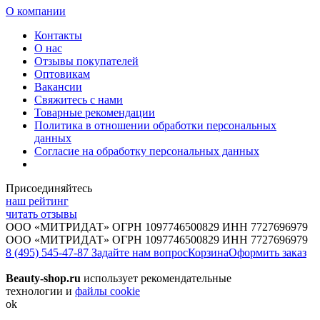
О компании
Контакты
О нас
Отзывы покупателей
Оптовикам
Вакансии
Свяжитесь с нами
Товарные рекомендации
Политика в отношении обработки персональных
данных
Согласие на обработку персональных данных
Присоединяйтесь
наш рейтинг
читать отзывы
ООО «МИТРИДАТ» ОГРН 1097746500829 ИНН 7727696979
ООО «МИТРИДАТ» ОГРН 1097746500829 ИНН 7727696979
8 (495) 545-47-87
Задайте нам вопрос
Корзина
Оформить заказ
Beauty-shop.ru
использует рекомендательные
технологии и
файлы cookie
ok