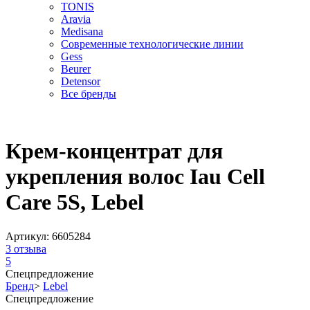
TONIS
Aravia
Medisana
Современные технологические линии
Gess
Beurer
Detensor
Все бренды
Крем-концентрат для
укрепления волос Iau Cell
Care 5S, Lebel
Артикул:
6605284
3
отзыва
5
Спецпредложение
Бренд
>
Lebel
Спецпредложение