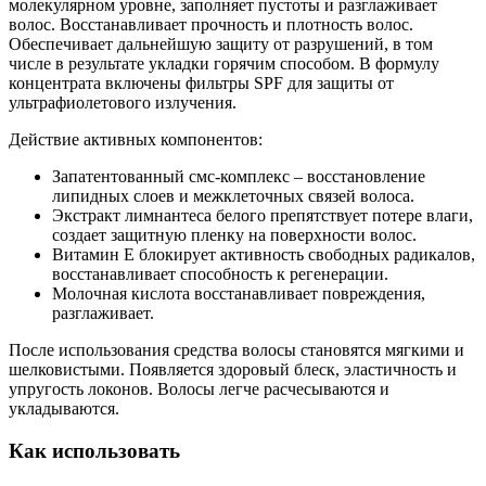
молекулярном уровне, заполняет пустоты и разглаживает
волос. Восстанавливает прочность и плотность волос.
Обеспечивает дальнейшую защиту от разрушений, в том
числе в результате укладки горячим способом. В формулу
концентрата включены фильтры SPF для защиты от
ультрафиолетового излучения.
Действие активных компонентов:
Запатентованный смс-комплекс – восстановление
липидных слоев и межклеточных связей волоса.
Экстракт лимнантеса белого препятствует потере влаги,
создает защитную пленку на поверхности волос.
Витамин Е блокирует активность свободных радикалов,
восстанавливает способность к регенерации.
Молочная кислота восстанавливает повреждения,
разглаживает.
После использования средства волосы становятся мягкими и
шелковистыми. Появляется здоровый блеск, эластичность и
упругость локонов. Волосы легче расчесываются и
укладываются.
Как использовать