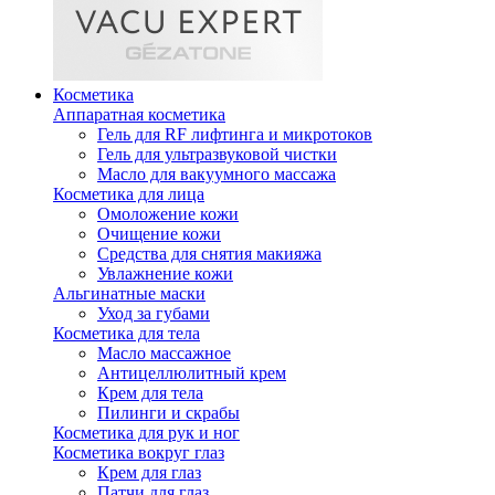
Косметика
Аппаратная косметика
Гель для RF лифтинга и микротоков
Гель для ультразвуковой чистки
Масло для вакуумного массажа
Косметика для лица
Омоложение кожи
Очищение кожи
Средства для снятия макияжа
Увлажнение кожи
Альгинатные маски
Уход за губами
Косметика для тела
Масло массажное
Антицеллюлитный крем
Крем для тела
Пилинги и скрабы
Косметика для рук и ног
Косметика вокруг глаз
Крем для глаз
Патчи для глаз