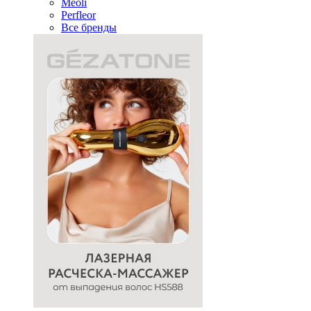
Meoli
Perfleor
Все бренды