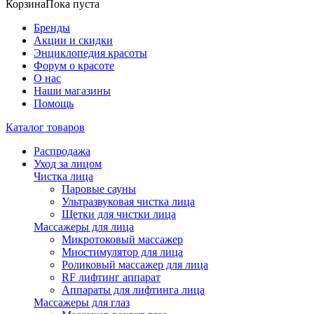
Корзина
Пока пуста
Бренды
Акции и скидки
Энциклопедия красоты
Форум о красоте
О нас
Наши магазины
Помощь
Каталог товаров
Распродажа
Уход за лицом
Чистка лица
Паровые сауны
Ультразвуковая чистка лица
Щетки для чистки лица
Массажеры для лица
Микротоковый массажер
Миостимулятор для лица
Роликовый массажер для лица
RF лифтинг аппарат
Аппараты для лифтинга лица
Массажеры для глаз