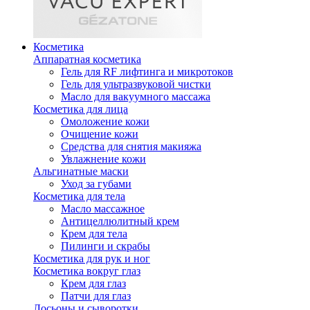
Косметика
Аппаратная косметика
Гель для RF лифтинга и микротоков
Гель для ультразвуковой чистки
Масло для вакуумного массажа
Косметика для лица
Омоложение кожи
Очищение кожи
Средства для снятия макияжа
Увлажнение кожи
Альгинатные маски
Уход за губами
Косметика для тела
Масло массажное
Антицеллюлитный крем
Крем для тела
Пилинги и скрабы
Косметика для рук и ног
Косметика вокруг глаз
Крем для глаз
Патчи для глаз
Лосьоны и сыворотки