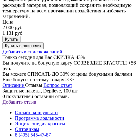
расходный материал, позволяющий сохранить необходимую
температуру на всем протяжении воздействия и избежать
загрязнений.
Цена:
2 000 руб.
1 131 руб.
Купить
Купить
в один клик
Добавить в список желаний
Только сегодня для Вас
СКИДКА 43%
Вы получите на бонусную карту СОЗВЕЗДИЕ КРАСОТЫ
+56
руб.
Вы можете
СПИСАТЬ ДО 30%
от цены бонусными баллами
Еще бонусы по этому товару >>>
Описание
Отзывы
Вопрос-ответ
Защитные пакеты, Depileve, 100 шт
0
покупателей оставили отзыв.
Добавить отзыв
Онлайн консультант
Программа лояльности
Энциклопедия красоты
Оптовикам
8 (495) 545-47-87