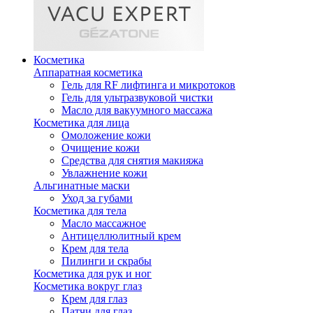
Косметика
Аппаратная косметика
Гель для RF лифтинга и микротоков
Гель для ультразвуковой чистки
Масло для вакуумного массажа
Косметика для лица
Омоложение кожи
Очищение кожи
Средства для снятия макияжа
Увлажнение кожи
Альгинатные маски
Уход за губами
Косметика для тела
Масло массажное
Антицеллюлитный крем
Крем для тела
Пилинги и скрабы
Косметика для рук и ног
Косметика вокруг глаз
Крем для глаз
Патчи для глаз