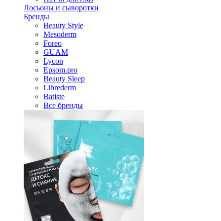
Лосьоны и сыворотки
Бренды
Beauty Style
Mesoderm
Foreo
GUAM
Lycon
Epsom.pro
Beauty Sleep
Librederm
Batiste
Все бренды