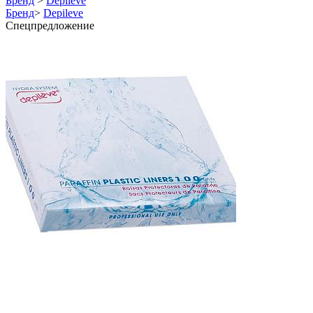
Бренд
>
Depileve
Бренд
>
Depileve
Спецпредложение