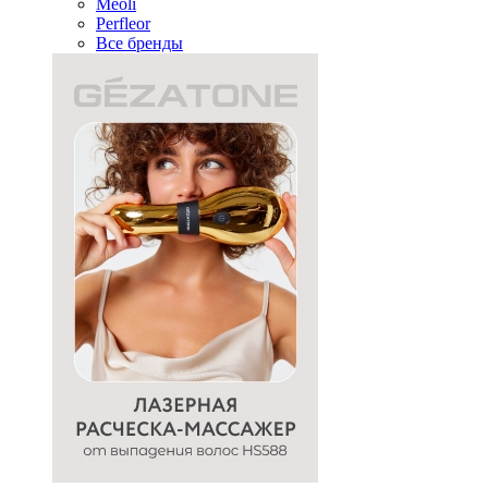
Meoli
Perfleor
Все бренды