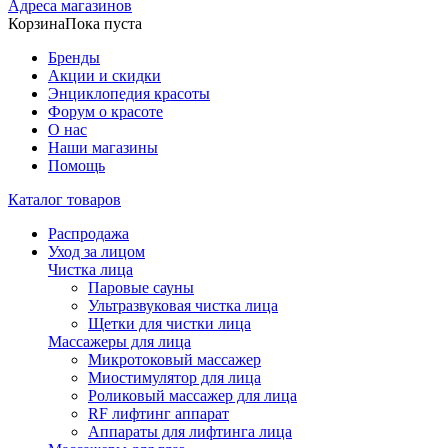
Адреса магазинов
Корзина
Пока пуста
Бренды
Акции и скидки
Энциклопедия красоты
Форум о красоте
О нас
Наши магазины
Помощь
Каталог товаров
Распродажа
Уход за лицом
Чистка лица
Паровые сауны
Ультразвуковая чистка лица
Щетки для чистки лица
Массажеры для лица
Микротоковый массажер
Миостимулятор для лица
Роликовый массажер для лица
RF лифтинг аппарат
Аппараты для лифтинга лица