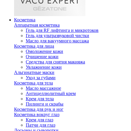
Косметика
Аппаратная косметика
Гель для RF лифтинга и микротоков
Гель для ультразвуковой чистки
Масло для вакуумного массажа
Косметика для лица
Омоложение кожи
Очищение кожи
Средства для снятия макияжа
Увлажнение кожи
Альгинатные маски
Уход за губами
Косметика для тела
Масло массажное
Антицеллюлитный крем
Крем для тела
Пилинги и скрабы
Косметика для рук и ног
Косметика вокруг глаз
Крем для глаз
Патчи для глаз
Лосьоны и сыворотки