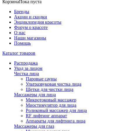
Корзина
Пока пуста
Бренды
Акции и скидки
Энциклопедия красоты
Форум о красоте
О нас
Наши магазины
Помощь
Каталог товаров
Распродажа
Уход за лицом
Чистка лица
Паровые сауны
Ультразвуковая чистка лица
Щетки для чистки лица
Массажеры для лица
Микротоковый массажер
Миостимулятор для лица
Роликовый массажер для лица
RF лифтинг аппарат
Аппараты для лифтинга лица
Массажеры для глаз