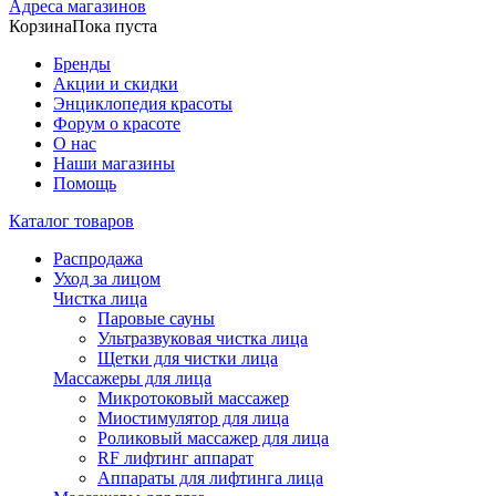
Адреса магазинов
Корзина
Пока пуста
Бренды
Акции и скидки
Энциклопедия красоты
Форум о красоте
О нас
Наши магазины
Помощь
Каталог товаров
Распродажа
Уход за лицом
Чистка лица
Паровые сауны
Ультразвуковая чистка лица
Щетки для чистки лица
Массажеры для лица
Микротоковый массажер
Миостимулятор для лица
Роликовый массажер для лица
RF лифтинг аппарат
Аппараты для лифтинга лица