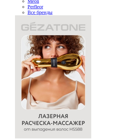
Meoli
Perfleor
Все бренды