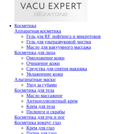
Косметика
Аппаратная косметика
Гель для RF лифтинга и микротоков
Гель для ультразвуковой чистки
Масло для вакуумного массажа
Косметика для лица
Омоложение кожи
Очищение кожи
Средства для снятия макияжа
Увлажнение кожи
Альгинатные маски
Уход за губами
Косметика для тела
Масло массажное
Антицеллюлитный крем
Крем для тела
Пилинги и скрабы
Косметика для рук и ног
Косметика вокруг глаз
Крем для глаз
Патчи для глаз