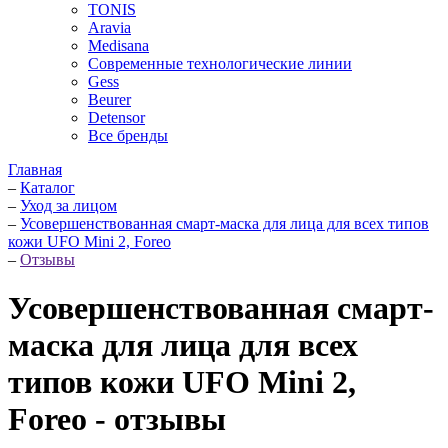
TONIS
Aravia
Medisana
Современные технологические линии
Gess
Beurer
Detensor
Все бренды
Главная
–
Каталог
–
Уход за лицом
–
Усовершенствованная смарт-маска для лица для всех типов
кожи UFO Mini 2, Foreo
–
Отзывы
Усовершенствованная смарт-
маска для лица для всех
типов кожи UFO Mini 2,
Foreo - отзывы