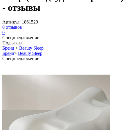
- отзывы
Артикул:
1861529
0
отзывов
0
Спецпредложение
Под заказ
Бренд
>
Beauty Sleep
Бренд
>
Beauty Sleep
Спецпредложение