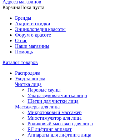
Адреса магазинов
Корзина
Пока пуста
Бренды
Акции и скидки
Энциклопедия красоты
Форум о красоте
О нас
Наши магазины
Помощь
Каталог товаров
Распродажа
Уход за лицом
Чистка лица
Паровые сауны
Ультразвуковая чистка лица
Щетки для чистки лица
Массажеры для лица
Микротоковый массажер
Миостимулятор для лица
Роликовый массажер для лица
RF лифтинг аппарат
Аппараты для лифтинга лица