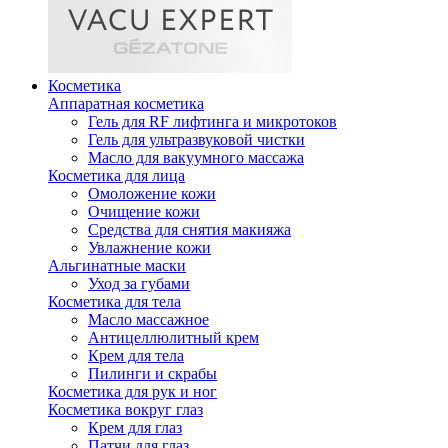
Косметика
Аппаратная косметика
Гель для RF лифтинга и микротоков
Гель для ультразвуковой чистки
Масло для вакуумного массажа
Косметика для лица
Омоложение кожи
Очищение кожи
Средства для снятия макияжа
Увлажнение кожи
Альгинатные маски
Уход за губами
Косметика для тела
Масло массажное
Антицеллюлитный крем
Крем для тела
Пилинги и скрабы
Косметика для рук и ног
Косметика вокруг глаз
Крем для глаз
Патчи для глаз