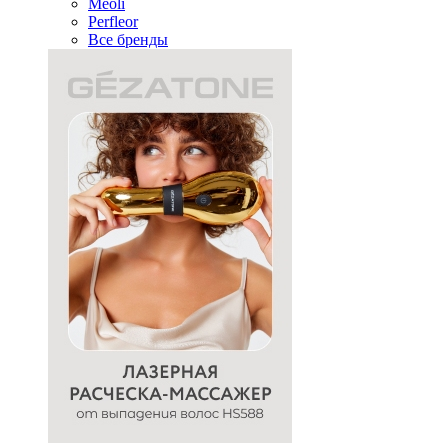
Meoli
Perfleor
Все бренды