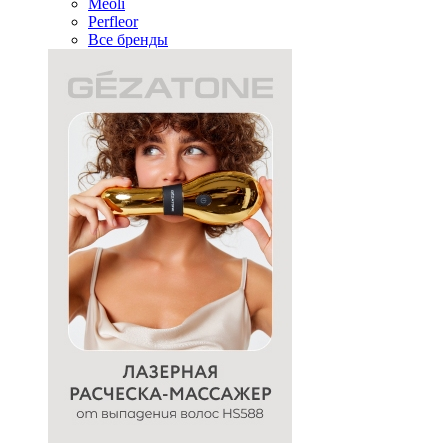
Meoli
Perfleor
Все бренды