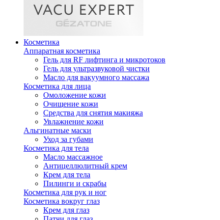
Косметика
Аппаратная косметика
Гель для RF лифтинга и микротоков
Гель для ультразвуковой чистки
Масло для вакуумного массажа
Косметика для лица
Омоложение кожи
Очищение кожи
Средства для снятия макияжа
Увлажнение кожи
Альгинатные маски
Уход за губами
Косметика для тела
Масло массажное
Антицеллюлитный крем
Крем для тела
Пилинги и скрабы
Косметика для рук и ног
Косметика вокруг глаз
Крем для глаз
Патчи для глаз