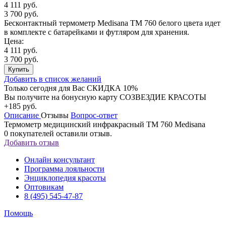
4 111 руб.
3 700 руб.
Бесконтактный термометр Medisana TM 760 белого цвета идет
в комплекте с батарейками и футляром для хранения.
Цена:
4 111 руб.
3 700 руб.
Купить
Добавить в список желаний
Только сегодня для Вас
СКИДКА 10%
Вы получите на бонусную карту СОЗВЕЗДИЕ КРАСОТЫ
+185 руб.
Описание
Отзывы
Вопрос-ответ
Термометр медицинский инфракрасный TM 760 Medisana
0
покупателей оставили отзыв.
Добавить отзыв
Онлайн консультант
Программа лояльности
Энциклопедия красоты
Оптовикам
8 (495) 545-47-87
Помощь