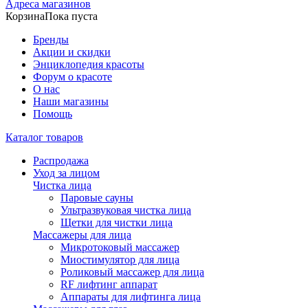
Адреса магазинов
Корзина
Пока пуста
Бренды
Акции и скидки
Энциклопедия красоты
Форум о красоте
О нас
Наши магазины
Помощь
Каталог товаров
Распродажа
Уход за лицом
Чистка лица
Паровые сауны
Ультразвуковая чистка лица
Щетки для чистки лица
Массажеры для лица
Микротоковый массажер
Миостимулятор для лица
Роликовый массажер для лица
RF лифтинг аппарат
Аппараты для лифтинга лица