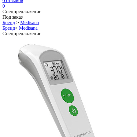
0
отзывов
0
Спецпредложение
Под заказ
Бренд
>
Medisana
Бренд
>
Medisana
Спецпредложение