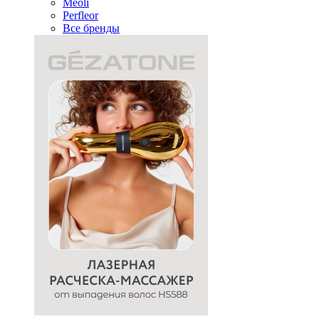
Meoli
Perfleor
Все бренды