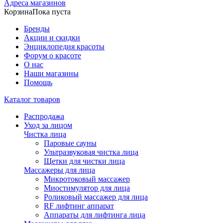
Адреса магазинов
Корзина
Пока пуста
Бренды
Акции и скидки
Энциклопедия красоты
Форум о красоте
О нас
Наши магазины
Помощь
Каталог товаров
Распродажа
Уход за лицом
Чистка лица
Паровые сауны
Ультразвуковая чистка лица
Щетки для чистки лица
Массажеры для лица
Микротоковый массажер
Миостимулятор для лица
Роликовый массажер для лица
RF лифтинг аппарат
Аппараты для лифтинга лица