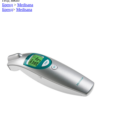
Под заказ
Бренд
>
Medisana
Бренд
>
Medisana