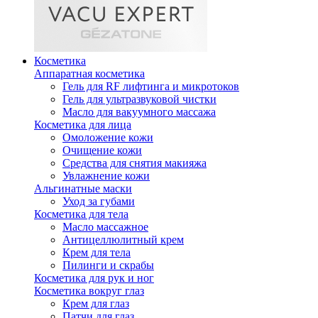
Косметика
Аппаратная косметика
Гель для RF лифтинга и микротоков
Гель для ультразвуковой чистки
Масло для вакуумного массажа
Косметика для лица
Омоложение кожи
Очищение кожи
Средства для снятия макияжа
Увлажнение кожи
Альгинатные маски
Уход за губами
Косметика для тела
Масло массажное
Антицеллюлитный крем
Крем для тела
Пилинги и скрабы
Косметика для рук и ног
Косметика вокруг глаз
Крем для глаз
Патчи для глаз