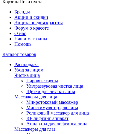
Корзина
Пока пуста
Бренды
Акции и скидки
Энциклопедия красоты
Форум о красоте
О нас
Наши магазины
Помощь
Каталог товаров
Распродажа
Уход за лицом
Чистка лица
Паровые сауны
Ультразвуковая чистка лица
Щетки для чистки лица
Массажеры для лица
Микротоковый массажер
Миостимулятор для лица
Роликовый массажер для лица
RF лифтинг аппарат
Аппараты для лифтинга лица
Массажеры для глаз