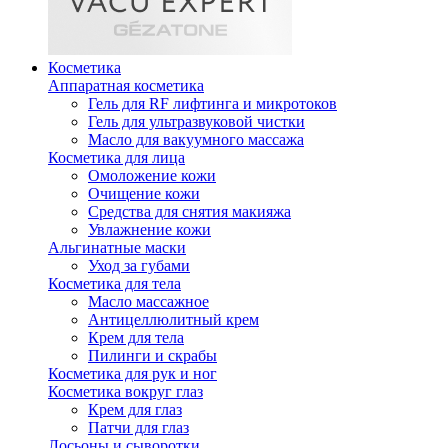
Косметика
Аппаратная косметика
Гель для RF лифтинга и микротоков
Гель для ультразвуковой чистки
Масло для вакуумного массажа
Косметика для лица
Омоложение кожи
Очищение кожи
Средства для снятия макияжа
Увлажнение кожи
Альгинатные маски
Уход за губами
Косметика для тела
Масло массажное
Антицеллюлитный крем
Крем для тела
Пилинги и скрабы
Косметика для рук и ног
Косметика вокруг глаз
Крем для глаз
Патчи для глаз
Лосьоны и сыворотки