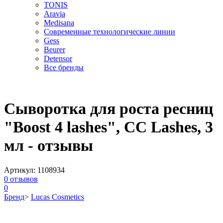
TONIS
Aravia
Medisana
Современные технологические линии
Gess
Beurer
Detensor
Все бренды
Сыворотка для роста ресниц
"Boost 4 lashes", CC Lashes, 3
мл - отзывы
Артикул:
1108934
0
отзывов
0
Бренд
>
Lucas Cosmetics