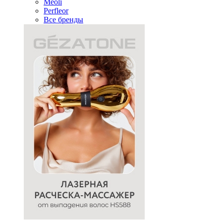
Meoli
Perfleor
Все бренды