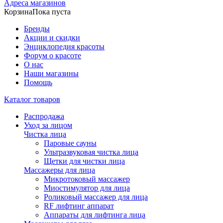
Адреса магазинов
Корзина
Пока пуста
Бренды
Акции и скидки
Энциклопедия красоты
Форум о красоте
О нас
Наши магазины
Помощь
Каталог товаров
Распродажа
Уход за лицом
Чистка лица
Паровые сауны
Ультразвуковая чистка лица
Щетки для чистки лица
Массажеры для лица
Микротоковый массажер
Миостимулятор для лица
Роликовый массажер для лица
RF лифтинг аппарат
Аппараты для лифтинга лица