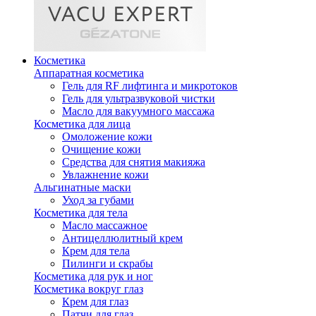
Косметика
Аппаратная косметика
Гель для RF лифтинга и микротоков
Гель для ультразвуковой чистки
Масло для вакуумного массажа
Косметика для лица
Омоложение кожи
Очищение кожи
Средства для снятия макияжа
Увлажнение кожи
Альгинатные маски
Уход за губами
Косметика для тела
Масло массажное
Антицеллюлитный крем
Крем для тела
Пилинги и скрабы
Косметика для рук и ног
Косметика вокруг глаз
Крем для глаз
Патчи для глаз