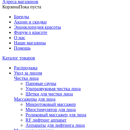
Адреса магазинов
Корзина
Пока пуста
Бренды
Акции и скидки
Энциклопедия красоты
Форум о красоте
О нас
Наши магазины
Помощь
Каталог товаров
Распродажа
Уход за лицом
Чистка лица
Паровые сауны
Ультразвуковая чистка лица
Щетки для чистки лица
Массажеры для лица
Микротоковый массажер
Миостимулятор для лица
Роликовый массажер для лица
RF лифтинг аппарат
Аппараты для лифтинга лица