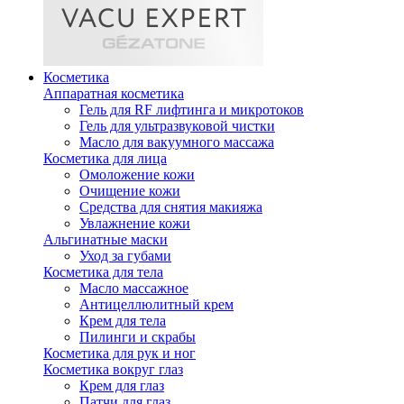
Косметика
Аппаратная косметика
Гель для RF лифтинга и микротоков
Гель для ультразвуковой чистки
Масло для вакуумного массажа
Косметика для лица
Омоложение кожи
Очищение кожи
Средства для снятия макияжа
Увлажнение кожи
Альгинатные маски
Уход за губами
Косметика для тела
Масло массажное
Антицеллюлитный крем
Крем для тела
Пилинги и скрабы
Косметика для рук и ног
Косметика вокруг глаз
Крем для глаз
Патчи для глаз