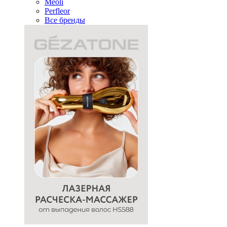
Meoli
Perfleor
Все бренды