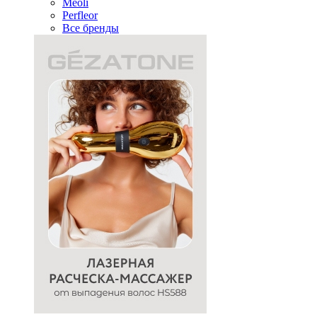
Meoli
Perfleor
Все бренды