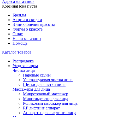
Адреса магазинов
Корзина
Пока пуста
Бренды
Акции и скидки
Энциклопедия красоты
Форум о красоте
О нас
Наши магазины
Помощь
Каталог товаров
Распродажа
Уход за лицом
Чистка лица
Паровые сауны
Ультразвуковая чистка лица
Щетки для чистки лица
Массажеры для лица
Микротоковый массажер
Миостимулятор для лица
Роликовый массажер для лица
RF лифтинг аппарат
Аппараты для лифтинга лица