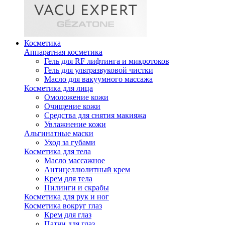
Косметика
Аппаратная косметика
Гель для RF лифтинга и микротоков
Гель для ультразвуковой чистки
Масло для вакуумного массажа
Косметика для лица
Омоложение кожи
Очищение кожи
Средства для снятия макияжа
Увлажнение кожи
Альгинатные маски
Уход за губами
Косметика для тела
Масло массажное
Антицеллюлитный крем
Крем для тела
Пилинги и скрабы
Косметика для рук и ног
Косметика вокруг глаз
Крем для глаз
Патчи для глаз