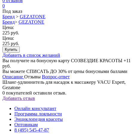
0
отзывов
0
Под заказ
Бренд
>
GEZATONE
Бренд
>
GEZATONE
Цена:
225 руб.
Цена:
225 руб.
Купить
Добавить в список желаний
Вы получите на бонусную карту СОЗВЕЗДИЕ КРАСОТЫ
+11
руб.
Вы можете
СПИСАТЬ ДО 30%
от цены бонусными баллами
Описание
Отзывы
Вопрос-ответ
Шланг-удлиннитель для насадок к массажеру VACU Expert,
Gezatone
0
покупателей оставили отзыв.
Добавить отзыв
Онлайн консультант
Программа лояльности
Энциклопедия красоты
Оптовикам
8 (495) 545-47-87