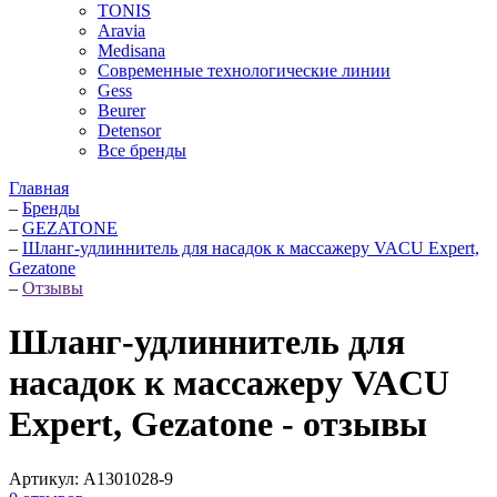
TONIS
Aravia
Medisana
Современные технологические линии
Gess
Beurer
Detensor
Все бренды
Главная
–
Бренды
–
GEZATONE
–
Шланг-удлиннитель для насадок к массажеру VACU Expert,
Gezatone
–
Отзывы
Шланг-удлиннитель для
насадок к массажеру VACU
Expert, Gezatone - отзывы
Артикул:
A1301028-9