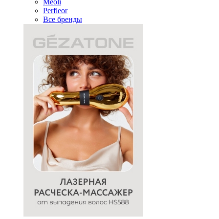
Meoli
Perfleor
Все бренды