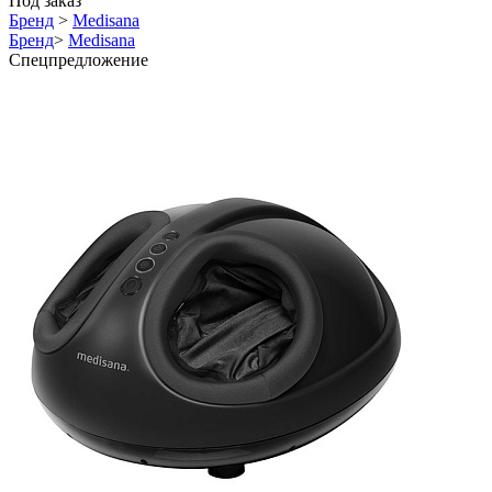
Под заказ
Бренд
>
Medisana
Бренд
>
Medisana
Спецпредложение