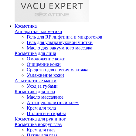
Косметика
Аппаратная косметика
Гель для RF лифтинга и микротоков
Гель для ультразвуковой чистки
Масло для вакуумного массажа
Косметика для лица
Омоложение кожи
Очищение кожи
Средства для снятия макияжа
Увлажнение кожи
Альгинатные маски
Уход за губами
Косметика для тела
Масло массажное
Антицеллюлитный крем
Крем для тела
Пилинги и скрабы
Косметика для рук и ног
Косметика вокруг глаз
Крем для глаз
Патчи для глаз