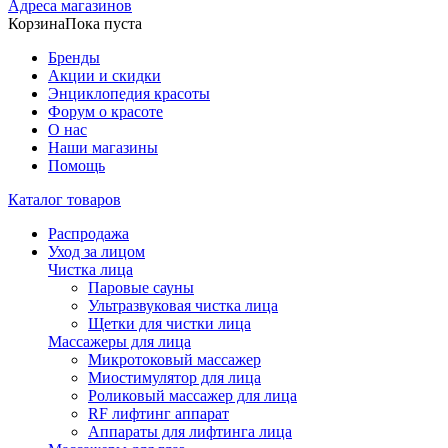
Адреса магазинов
Корзина
Пока пуста
Бренды
Акции и скидки
Энциклопедия красоты
Форум о красоте
О нас
Наши магазины
Помощь
Каталог товаров
Распродажа
Уход за лицом
Чистка лица
Паровые сауны
Ультразвуковая чистка лица
Щетки для чистки лица
Массажеры для лица
Микротоковый массажер
Миостимулятор для лица
Роликовый массажер для лица
RF лифтинг аппарат
Аппараты для лифтинга лица